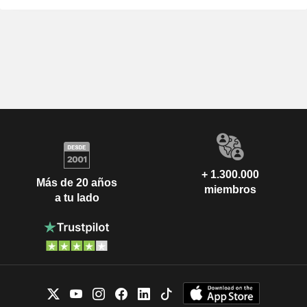
+ 1.300.000
Más de 20 años
miembros
a tu lado