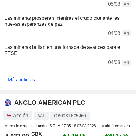
05/08
AN
Las mineras prosperan mientras el crudo cae ante las
nuevas esperanzas de paz
04/08
AN
Las mineras brillan en una jornada de avances para el
FTSE
04/08
AN
Más noticias
ANGLO AMERICAN PLC
Acción
AAL
GB00BTK05J60
Mercado cerrado -
London S.E.
17:35:18 07/08/2026
Varia. 1 de enero.
GBX
+1,16 %
4.022,00
+30,37 %