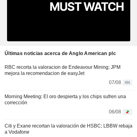
Últimas noticias acerca de Anglo American plc
RBC recorta la valoracion de Endeavour Mining; JPM
mejora la recomendacion de easyJet
07/08
AN
Morning Meeting: El oro despierta y los chips sufren una
corrección
06/08
Citi y Exane recortan la valoración de HSBC; LBBW rebaja
a Vodafone