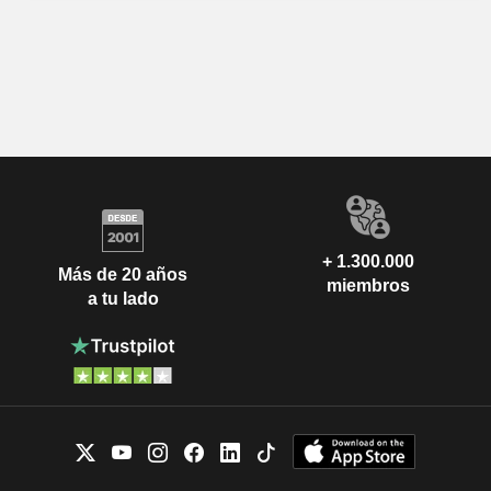
+ 1.300.000
Más de 20 años
miembros
a tu lado