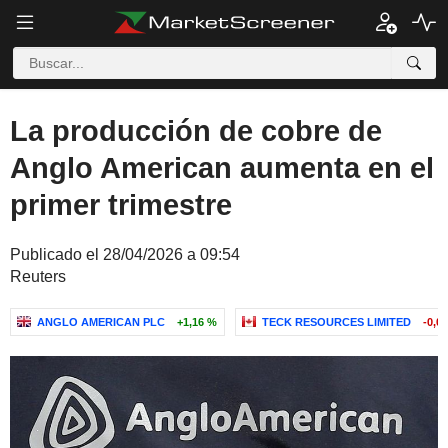
La producción de cobre de
Anglo American aumenta en el
primer trimestre
Publicado el 28/04/2026 a 09:54
Reuters
ANGLO AMERICAN PLC
+1,16 %
TECK RESOURCES LIMITED
-0,0