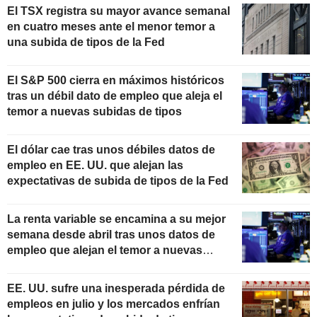
El TSX registra su mayor avance semanal
en cuatro meses ante el menor temor a
una subida de tipos de la Fed
El S&P 500 cierra en máximos históricos
tras un débil dato de empleo que aleja el
temor a nuevas subidas de tipos
El dólar cae tras unos débiles datos de
empleo en EE. UU. que alejan las
expectativas de subida de tipos de la Fed
La renta variable se encamina a su mejor
semana desde abril tras unos datos de
empleo que alejan el temor a nuevas
subidas de tipos
EE. UU. sufre una inesperada pérdida de
empleos en julio y los mercados enfrían