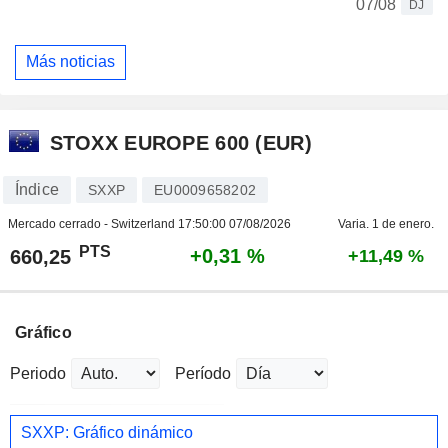
07/08
DJ
Más noticias
STOXX EUROPE 600 (EUR)
Índice
SXXP
EU0009658202
Mercado cerrado - Switzerland
17:50:00 07/08/2026
Varia. 1 de enero.
PTS
+0,31 %
660,25
+11,49 %
Gráfico
Periodo
Período
SXXP: Gráfico dinámico