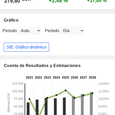
+2,45 %
279,80
+17,00 %
Gráfico
Periodo
Período
SIE: Gráfico dinámico
Cuenta de Resultados y Estimaciones