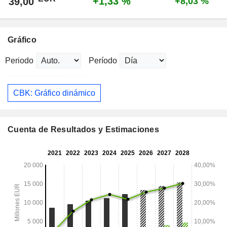
+1,33 %
39,00
+8,03 %
Gráfico
Periodo
Período
CBK: Gráfico dinámico
Cuenta de Resultados y Estimaciones