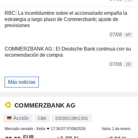
RBC: La incertidumbre sobre el accionariado empaña la
estrategia a largo plazo de Commerzbank; ajuste de
previsiones
07/08
MT
COMMERZBANK AG : El Deutsche Bank continua con su
recomendación de compra
07/08
ZD
Más noticias
COMMERZBANK AG
Acción
CBK
DE000CBK1001
Mercado cerrado -
Xetra
17:36:07 07/08/2026
Varia. 1 de enero.
EUR