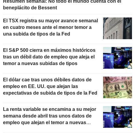
Resumen semanal: No todo el mundo cuenta con el
beneplácito de Bessent
El TSX registra su mayor avance semanal
en cuatro meses ante el menor temor a
una subida de tipos de la Fed
El S&P 500 cierra en máximos históricos
tras un débil dato de empleo que aleja el
temor a nuevas subidas de tipos
El dólar cae tras unos débiles datos de
empleo en EE. UU. que alejan las
expectativas de subida de tipos de la Fed
La renta variable se encamina a su mejor
semana desde abril tras unos datos de
empleo que alejan el temor a nuevas
subidas de tipos