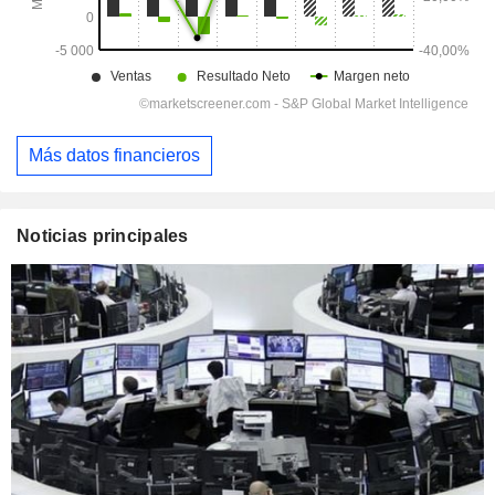
Más datos financieros
Noticias principales