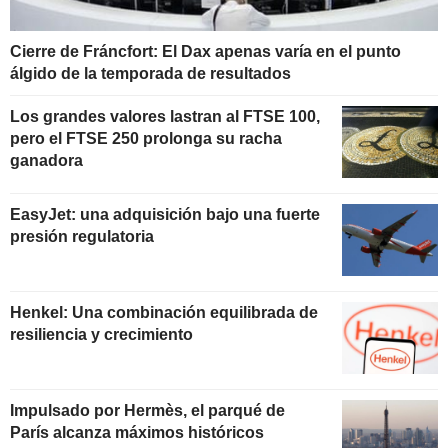
Cierre de Fráncfort: El Dax apenas varía en el punto
álgido de la temporada de resultados
Los grandes valores lastran al FTSE 100,
pero el FTSE 250 prolonga su racha
ganadora
EasyJet: una adquisición bajo una fuerte
presión regulatoria
Henkel: Una combinación equilibrada de
resiliencia y crecimiento
Impulsado por Hermès, el parqué de
París alcanza máximos históricos