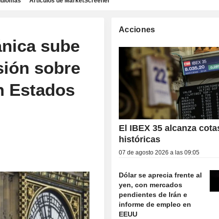
idiomas
Artículos de MarketScreener
Acciones
ánica sube
isión sobre
en Estados
El IBEX 35 alcanza cota
históricas
07 de agosto 2026 a las 09:05
Dólar se aprecia frente al
yen, con mercados
pendientes de Irán e
informe de empleo en
EEUU