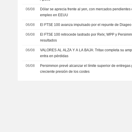
06/08
Dólar se aprecia frente al yen, con mercados pendientes 
empleo en EEUU
06/08
El FTSE 100 avanza impulsado por el repunte de Diageo 
06/08
El FTSE 100 retrocede lastrado por Relx; WPP y Persimm
resultados
06/08
VALORES AL ALZA Y A LA BAJA: Tritax completa su amplia
entra en pérdidas
06/08
Persimmon prevé alcanzar el límite superior de entregas 
creciente presión de los costes