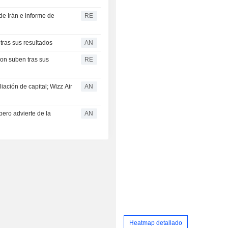
de Irán e informe de
RE
tras sus resultados
AN
on suben tras sus
RE
ción de capital; Wizz Air
AN
pero advierte de la
AN
Heatmap detallado