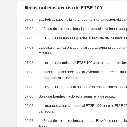
Últimas noticias acerca de FTSE 100
07/08
Las bolsas suben y la libra repunta tras la inesperada c
07/08
La Bolsa de Londres cierra la semana al alza impulsada
07/08
El FTSE 100 se impulsa gracias al repunte de los metale
07/08
La bolsa británica encadena su cuarta semana de gananc
mineras
07/08
Las mineras impulsan al FTSE 100 ante el repunte de los 
07/08
El crecimiento del precio de la vivienda en el Reino Unid
nombra nuevo presidente
07/08
El FTSE 100 apunta a la baja ante el encarecimiento del 
07/08
Bolsa de Londres: factores a seguir el 7 de agosto
06/08
Los grandes valores lastran al FTSE 100, pero el FTSE 2
ganadora
06/08
La Bolsa de Londres cierra a la baja; EasyJet sube tras l
Apollo