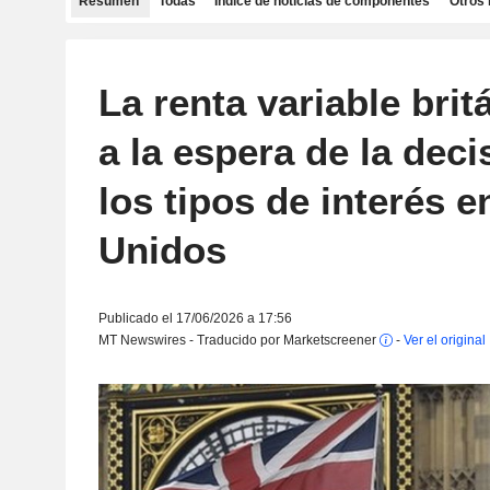
Resumen
Todas
Índice de noticias de componentes
Otros 
La renta variable brit
a la espera de la dec
los tipos de interés 
Unidos
Publicado el 17/06/2026 a 17:56
MT Newswires - Traducido por Marketscreener
-
Ver el original