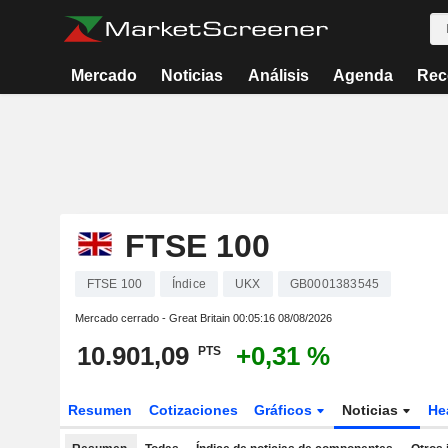
Mercado
Noticias
Análisis
Agenda
Rec
FTSE 100
FTSE 100
Índice
UKX
GB0001383545
Mercado cerrado - Great Britain
00:05:16 08/08/2026
10.901,09
+0,31 %
PTS
Resumen
Cotizaciones
Gráficos
Noticias
He