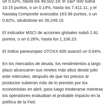
un 0.52%, hasta los 49,502.19; el S&P 500 subía
10.15 puntos, o un 0.14%, hasta los 7,411.11; y el
Nasdaq Composite avanzaba 163.96 puntos, o un
0.62%, situándose en 26,249.15.
El indicador MSCI de acciones globales subió 2.91
puntos, o un 0.26%, hasta los 1,106.23.
El índice paneuropeo STOXX 600 avanzó un 0.64%.
En los mercados de deuda, los rendimientos a largo
plazo alcanzaron sus niveles más altos desde julio
este miércoles, después de que los precios al
productor subieran más de lo previsto por los
economistas en abril, para luego moderarse mientras
los operadores evaluaban el probable impacto en la
política de la Fed.