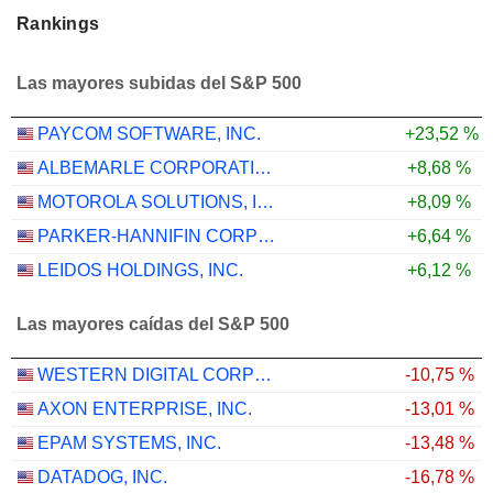
Rankings
Las mayores subidas del S&P 500
PAYCOM SOFTWARE, INC.
+23,52 %
ALBEMARLE CORPORATION
+8,68 %
MOTOROLA SOLUTIONS, INC.
+8,09 %
PARKER-HANNIFIN CORPORATION
+6,64 %
LEIDOS HOLDINGS, INC.
+6,12 %
Las mayores caídas del S&P 500
WESTERN DIGITAL CORPORATION
-10,75 %
AXON ENTERPRISE, INC.
-13,01 %
EPAM SYSTEMS, INC.
-13,48 %
DATADOG, INC.
-16,78 %