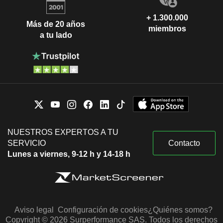
+ 1.300.000
Más de 20 años
miembros
a tu lado
NUESTROS EXPERTOS A TU
SERVICIO
Contacto
Lunes a viernes, 9-12 h y 14-18 h
Aviso legal
Configuración de cookies
¿Quiénes somos?
Copyright © 2026 Surperformance SAS. Todos los derechos