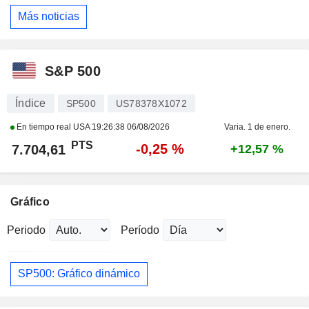
Más noticias
S&P 500
Índice
SP500
US78378X1072
En tiempo real USA
19:26:38 06/08/2026
Varia. 1 de enero.
PTS
-0,25 %
7.704,61
+12,57 %
Gráfico
Periodo
Período
SP500: Gráfico dinámico