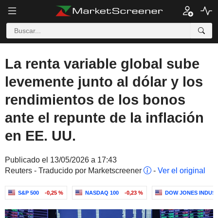
La renta variable global sube
levemente junto al dólar y los
rendimientos de los bonos
ante el repunte de la inflación
en EE. UU.
Publicado el 13/05/2026 a 17:43
Reuters - Traducido por Marketscreener
-
Ver el original
S&P 500
-0,25 %
NASDAQ 100
-0,23 %
DOW JONES INDUS