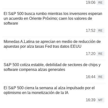
19:06
RE
El S&P 500 busca rumbo mientras los inversores esperan
un acuerdo en Oriente Próximo; caen los valores de
software
17:52
RE
Monedas A.Latina se aprecian en medio de reducción de
apuestas por alza tasas Fed tras datos EEUU
17:20
RE
S&P 500 cotiza estable, debilidad de sectores de chips y
software compensa alzas generales
16:44
RE
El S&P 500 cierra la semana al alza impulsado por el
optimismo en la monetización de la IA
16:39
MT