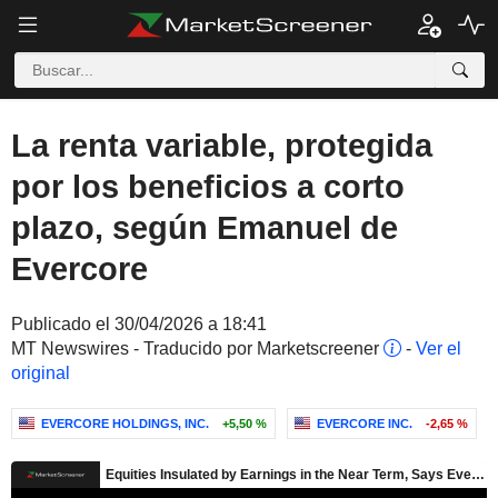
La renta variable, protegida
por los beneficios a corto
plazo, según Emanuel de
Evercore
Publicado el 30/04/2026 a 18:41
MT Newswires - Traducido por Marketscreener
-
Ver el
original
EVERCORE HOLDINGS, INC.
+5,50 %
EVERCORE INC.
-2,65 %