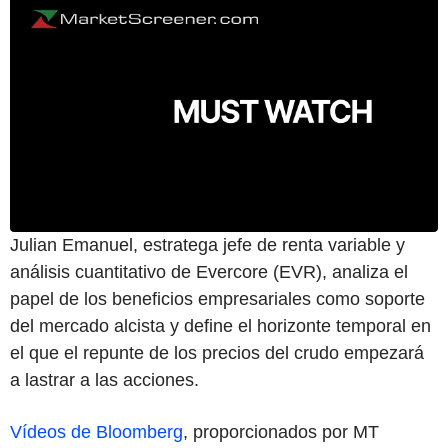
Julian Emanuel, estratega jefe de renta variable y
análisis cuantitativo de Evercore (EVR), analiza el
papel de los beneficios empresariales como soporte
del mercado alcista y define el horizonte temporal en
el que el repunte de los precios del crudo empezará
a lastrar a las acciones.
Vídeos de Bloomberg
, proporcionados por MT