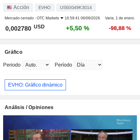
Acción
EVHO
US50049K3014
Mercado cerrado -
OTC Markets
16:59:41 06/08/2026
Varia. 1 de enero.
USD
+5,50 %
0,002780
-98,88 %
Gráfico
Periodo
Período
EVHO: Gráfico dinámico
Análisis / Opiniones