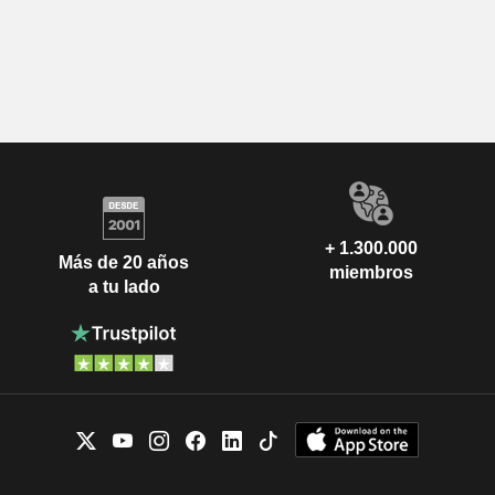
+ 1.300.000
Más de 20 años
miembros
a tu lado