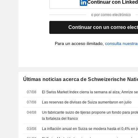
Continuar con Linked
o por correo electrónico
Continuar con un correo elec
Para un acceso ilimitado,
consulta nuestra
Últimas noticias acerca de Schweizerische Nat
07/08
El Swiss Market Index cierra la semana al alza; Amrize 
07/08
Las reservas de divisas de Suiza aumentaron en julio
04/08
Un fabricante suizo de tijeras propone un fondo para pro
la fortaleza del franco
03/08
La inflación anual en Suiza se modera hasta el 0,4% en j