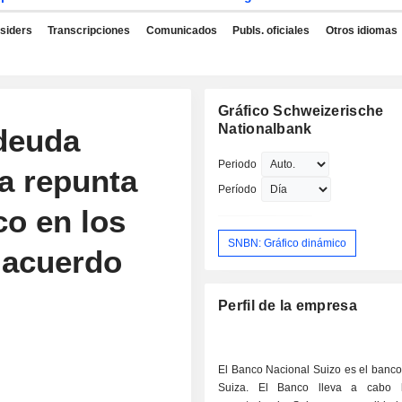
nsiders
Transcripciones
Comunicados
Publs. oficiales
Otros idiomas
Gráfico Schweizerische
Nationalbank
 deuda
Periodo
a repunta
Período
co en los
SNBN: Gráfico dinámico
 acuerdo
Perfil de la empresa
El Banco Nacional Suizo es el banco
Suiza. El Banco lleva a cabo la