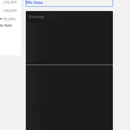
Mis listas
Rankings