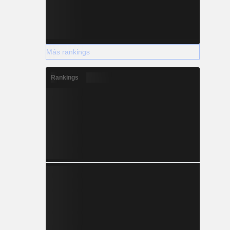
Más rankings
Rankings