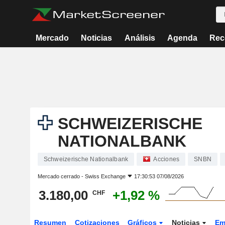
Mercado
Noticias
Análisis
Agenda
Rec
SCHWEIZERISCHE
NATIONALBANK
Schweizerische Nationalbank
Acciones
SNBN
Mercado cerrado -
Swiss Exchange
17:30:53 07/08/2026
3.180,00
+1,92 %
CHF
Resumen
Cotizaciones
Gráficos
Noticias
Em