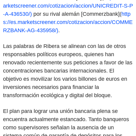
arketscreener.com/cotizacion/accion/UNICREDIT-S-P
-A-436530/)
por su rival alemán [Commerzbank](
http
s://es.marketscreener.com/cotizacion/accion/COMME
RZBANK-AG-435958/)
.
Las palabras de Ribera se alinean con las de otros
responsables políticos europeos, quienes han
renovado recientemente sus peticiones a favor de las
concentraciones bancarias internacionales. El
objetivo es movilizar los varios billones de euros en
inversiones necesarios para financiar la
transformación ecológica y digital del bloque.
El plan para lograr una unión bancaria plena se
encuentra actualmente estancado. Tanto banqueros
como supervisores señalan la ausencia de un
sistema común de garantía de depósitos para los