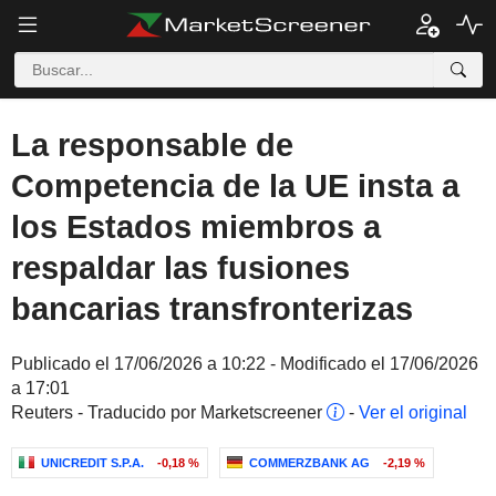
La responsable de
Competencia de la UE insta a
los Estados miembros a
respaldar las fusiones
bancarias transfronterizas
Publicado el 17/06/2026 a 10:22 - Modificado el 17/06/2026
a 17:01
Reuters - Traducido por Marketscreener
-
Ver el original
UNICREDIT S.P.A.
-0,18 %
COMMERZBANK AG
-2,19 %