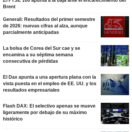
El FTSE 100 apunta a la baja ante el encarecimiento del
Brent
Generali: Resultados del primer semestre
de 2026: nuevas cifras al alza, aunque
parcialmente anticipadas
La bolsa de Corea del Sur cae y se
encamina a su séptima semana
consecutiva de pérdidas
El Dax apunta a una apertura plana con la
vista puesta en el empleo de EE. UU. y los
resultados empresariales
Flash DAX: El selectivo apenas se mueve
ligeramente por debajo de su máximo
histórico