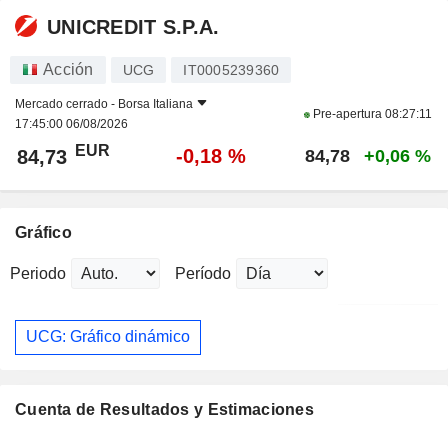
UNICREDIT S.P.A.
Acción
UCG
IT0005239360
Mercado cerrado -
Borsa Italiana
Pre-apertura
08:27:11
17:45:00 06/08/2026
EUR
-0,18 %
84,73
84,78
+0,06 %
Gráfico
Periodo
Período
UCG: Gráfico dinámico
Cuenta de Resultados y Estimaciones