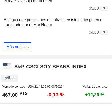
el maíz y la soja retroceden
05/08
RE
El trigo cede posiciones mientras persiste el riesgo en el
transporte por el Mar Negro
04/08
RE
Más noticias
S&P GSCI SOY BEANS INDEX
Índice
Mercado cerrado - USA
21:43:22 07/08/2026
Varia. 1 de enero.
PTS
-0,13 %
467,00
+12,29 %