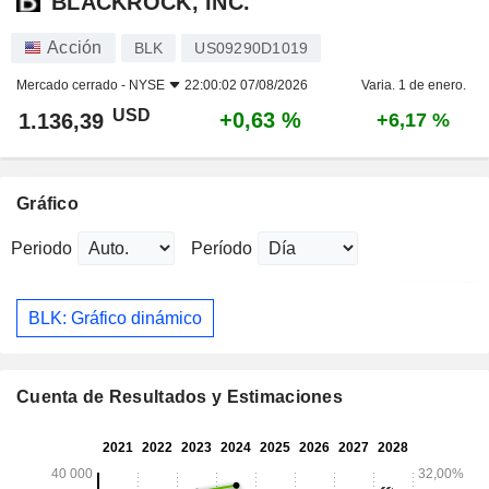
BLACKROCK, INC.
Acción
BLK
US09290D1019
Mercado cerrado -
NYSE
22:00:02 07/08/2026
Varia. 1 de enero.
USD
+0,63 %
1.136,39
+6,17 %
Gráfico
Periodo
Período
BLK: Gráfico dinámico
Cuenta de Resultados y Estimaciones