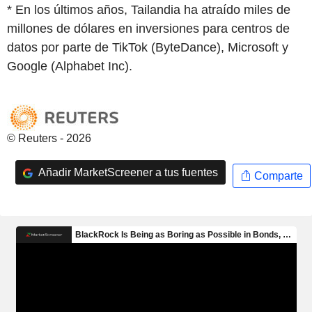
* En los últimos años, Tailandia ha atraído miles de
millones de dólares en inversiones para centros de
datos por parte de TikTok (ByteDance), Microsoft y
Google (Alphabet Inc).
© Reuters - 2026
Añadir MarketScreener a tus fuentes
Comparte