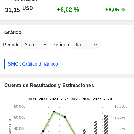
20:03:48 07/08/2026
USD
+6,02 %
31,15
+6,05 %
Gráfico
Periodo
Período
SMCI: Gráfico dinámico
Cuenta de Resultados y Estimaciones