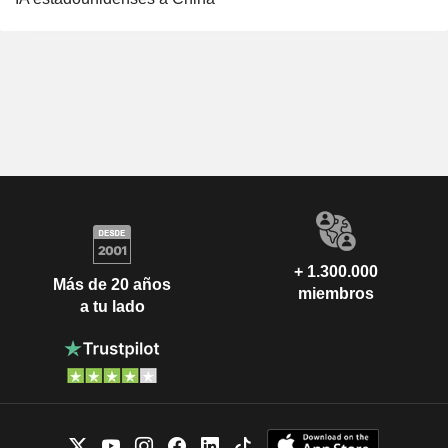
+ 1.300.000
Más de 20 años
miembros
a tu lado