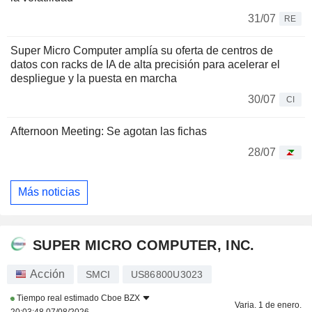
31/07
RE
Super Micro Computer amplía su oferta de centros de
datos con racks de IA de alta precisión para acelerar el
despliegue y la puesta en marcha
30/07
CI
Afternoon Meeting: Se agotan las fichas
28/07
Más noticias
SUPER MICRO COMPUTER, INC.
Acción
SMCI
US86800U3023
Tiempo real estimado
Cboe BZX
Varia. 1 de enero.