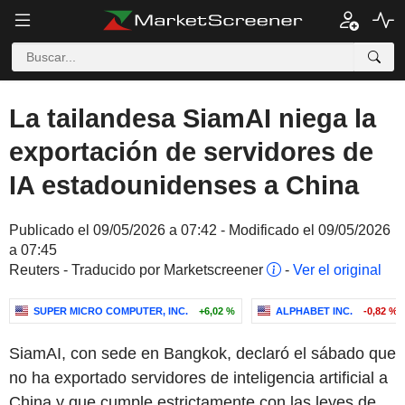
La tailandesa SiamAI niega la
exportación de servidores de
IA estadounidenses a China
Publicado el 09/05/2026 a 07:42 - Modificado el 09/05/2026
a 07:45
Reuters - Traducido por Marketscreener
-
Ver el original
SUPER MICRO COMPUTER, INC.
+6,02 %
ALPHABET INC.
-0,82 %
SiamAI, con sede en Bangkok, declaró el sábado que
no ha exportado servidores de inteligencia artificial a
China y que cumple estrictamente con las leyes de