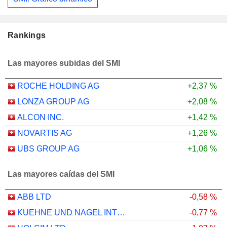
Rankings
Las mayores subidas del SMI
ROCHE HOLDING AG
+2,37 %
LONZA GROUP AG
+2,08 %
ALCON INC.
+1,42 %
NOVARTIS AG
+1,26 %
UBS GROUP AG
+1,06 %
Las mayores caídas del SMI
ABB LTD
-0,58 %
KUEHNE UND NAGEL INTERNATIONAL AG
-0,77 %