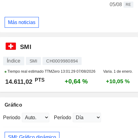
05/08
RE
Más noticias
SMI
Índice
SMI
CH0009980894
Tiempo real estimado TTMZero
13:01:29 07/08/2026
Varia. 1 de enero.
PTS
+0,64 %
14.611,02
+10,05 %
Gráfico
Periodo
Período
SMI: Gráfico dinámico