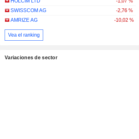
HOLCIM LTD
-1,07 %
SWISSCOM AG
-2,76 %
AMRIZE AG
-10,02 %
Vea el ranking
Variaciones de sector