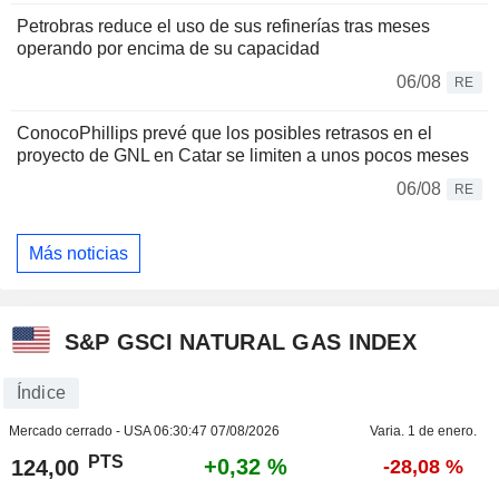
Petrobras reduce el uso de sus refinerías tras meses
operando por encima de su capacidad
06/08
RE
ConocoPhillips prevé que los posibles retrasos en el
proyecto de GNL en Catar se limiten a unos pocos meses
06/08
RE
Más noticias
S&P GSCI NATURAL GAS INDEX
Índice
Mercado cerrado - USA
06:30:47 07/08/2026
Varia. 1 de enero.
PTS
+0,32 %
124,00
-28,08 %