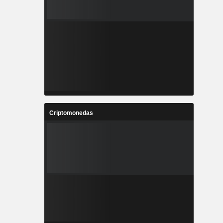
Criptomonedas