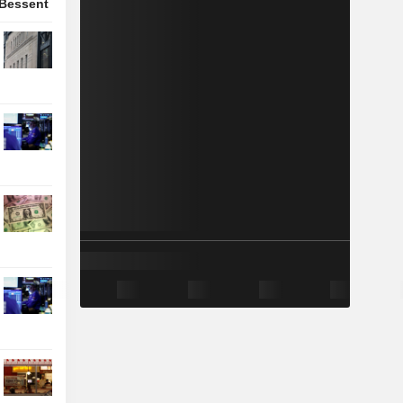
 Bessent