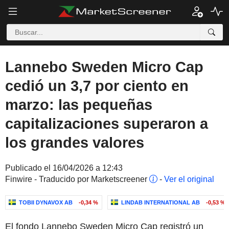
Lannebo Sweden Micro Cap
cedió un 3,7 por ciento en
marzo: las pequeñas
capitalizaciones superaron a
los grandes valores
Publicado el 16/04/2026 a 12:43
Finwire - Traducido por Marketscreener
-
Ver el original
TOBII DYNAVOX AB
-0,34 %
LINDAB INTERNATIONAL AB
-0,53 %
El fondo Lannebo Sweden Micro Cap registró un