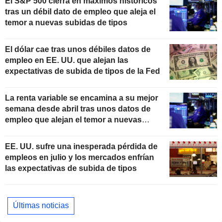
El S&P 500 cierra en máximos históricos
tras un débil dato de empleo que aleja el
temor a nuevas subidas de tipos
El dólar cae tras unos débiles datos de
empleo en EE. UU. que alejan las
expectativas de subida de tipos de la Fed
La renta variable se encamina a su mejor
semana desde abril tras unos datos de
empleo que alejan el temor a nuevas
subidas de tipos
EE. UU. sufre una inesperada pérdida de
empleos en julio y los mercados enfrían
las expectativas de subida de tipos
Últimas noticias