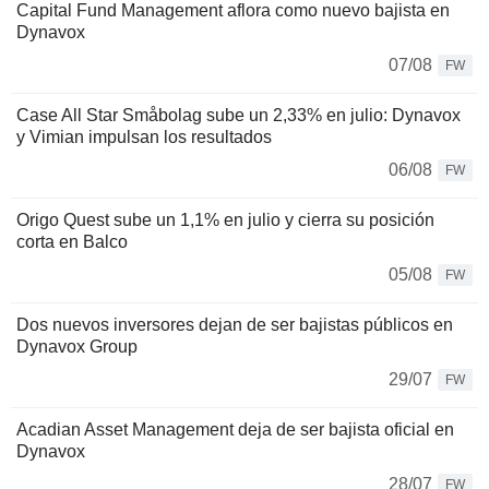
Capital Fund Management aflora como nuevo bajista en
Dynavox
07/08
FW
Case All Star Småbolag sube un 2,33% en julio: Dynavox
y Vimian impulsan los resultados
06/08
FW
Origo Quest sube un 1,1% en julio y cierra su posición
corta en Balco
05/08
FW
Dos nuevos inversores dejan de ser bajistas públicos en
Dynavox Group
29/07
FW
Acadian Asset Management deja de ser bajista oficial en
Dynavox
28/07
FW