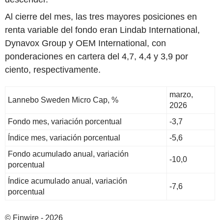
Al cierre del mes, las tres mayores posiciones en
renta variable del fondo eran Lindab International,
Dynavox Group y OEM International, con
ponderaciones en cartera del 4,7, 4,4 y 3,9 por
ciento, respectivamente.
marzo,
Lannebo Sweden Micro Cap, %
2026
Fondo mes, variación porcentual
-3,7
Índice mes, variación porcentual
-5,6
Fondo acumulado anual, variación
-10,0
porcentual
Índice acumulado anual, variación
-7,6
porcentual
© Finwire - 2026