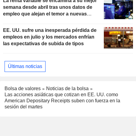
La renta variable se encamina a su mejor
semana desde abril tras unos datos de
empleo que alejan el temor a nuevas
subidas de tipos
EE. UU. sufre una inesperada pérdida de
empleos en julio y los mercados enfrían
las expectativas de subida de tipos
Últimas noticias
Bolsa de valores
Noticias de la bolsa
Las acciones asiáticas que cotizan en EE. UU. como
American Depositary Receipts suben con fuerza en la
sesión del martes