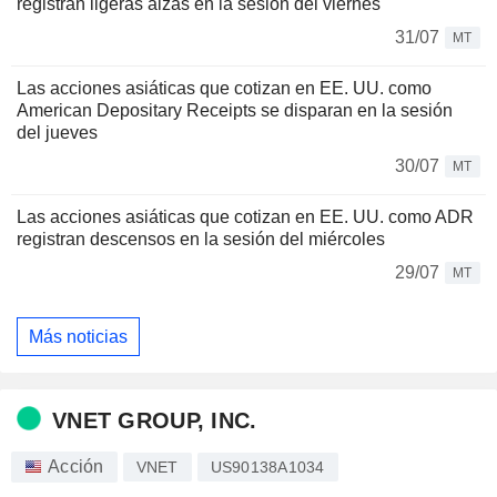
registran ligeras alzas en la sesión del viernes
31/07
MT
Las acciones asiáticas que cotizan en EE. UU. como
American Depositary Receipts se disparan en la sesión
del jueves
30/07
MT
Las acciones asiáticas que cotizan en EE. UU. como ADR
registran descensos en la sesión del miércoles
29/07
MT
Más noticias
VNET GROUP, INC.
Acción
VNET
US90138A1034