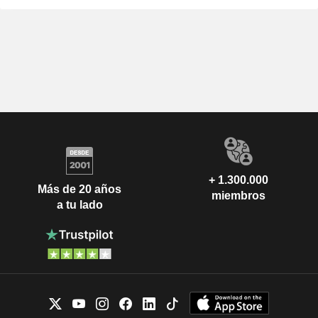
+ 1.300.000
Más de 20 años
miembros
a tu lado