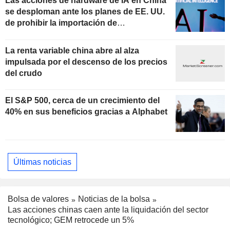
Las acciones de hardware de IA en China
se desploman ante los planes de EE. UU.
de prohibir la importación de
componentes chinos
La renta variable china abre al alza
impulsada por el descenso de los precios
del crudo
El S&P 500, cerca de un crecimiento del
40% en sus beneficios gracias a Alphabet
Últimas noticias
Bolsa de valores
Noticias de la bolsa
Las acciones chinas caen ante la liquidación del sector
tecnológico; GEM retrocede un 5%