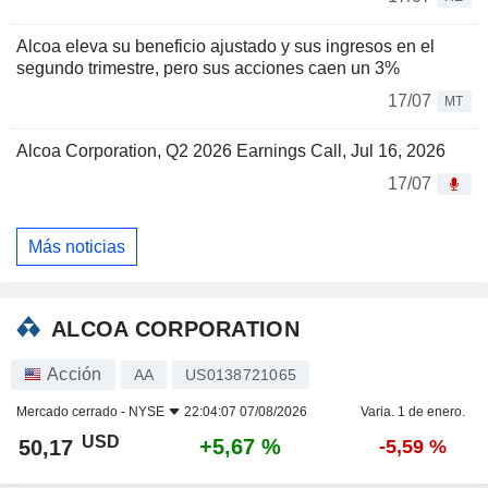
Alcoa eleva su beneficio ajustado y sus ingresos en el
segundo trimestre, pero sus acciones caen un 3%
17/07
MT
Alcoa Corporation, Q2 2026 Earnings Call, Jul 16, 2026
17/07
Más noticias
ALCOA CORPORATION
Acción
AA
US0138721065
Mercado cerrado -
NYSE
22:04:07 07/08/2026
Varia. 1 de enero.
USD
+5,67 %
50,17
-5,59 %