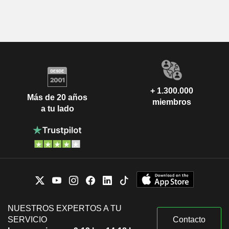
+ 1.300.000
Más de 20 años
miembros
a tu lado
NUESTROS EXPERTOS A TU
SERVICIO
Contacto