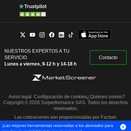
NUESTROS EXPERTOS A TU
SERVICIO
Contacto
Lunes a viernes, 9-12 h y 14-18 h
Aviso legal
Configuración de cookies
¿Quiénes somos?
Copyright © 2026 Surperformance SAS. Todos los derechos
reservados.
Las cotizaciones son proporcionadas por Factset,
Morningstar y S&P Capital IQ
¡Las mejores herramientas reservadas a los abonados para