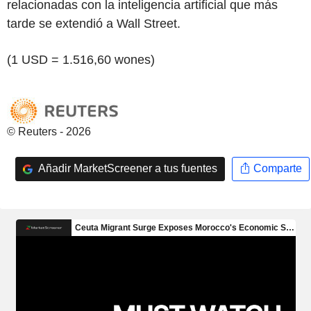
relacionadas con la inteligencia artificial que más
tarde se extendió a Wall Street.
(1 USD = 1.516,60 wones)
© Reuters - 2026
Añadir MarketScreener a tus fuentes
Comparte