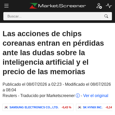
Las acciones de chips
coreanas entran en pérdidas
ante las dudas sobre la
inteligencia artificial y el
precio de las memorias
Publicado el 08/07/2026 a 02:23 - Modificado el 08/07/2026
a 08:04
Reuters - Traducido por Marketscreener
-
Ver el original
SAMSUNG ELECTRONICS CO., LTD.
-0,43 %
SK HYNIX INC.
-0,14 