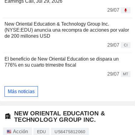
Earnings Call, Jul 29, 2026
29/07
New Oriental Education & Technology Group Inc.
(NYSE:EDU) anuncia una recompra de acciones por valor
de 200 millones USD
29/07
CI
El beneficio de New Oriental Education se dispara un
776% en su cuarto trimestre fiscal
29/07
MT
Más noticias
NEW ORIENTAL EDUCATION &
TECHNOLOGY GROUP INC.
Acción
EDU
US6475812060