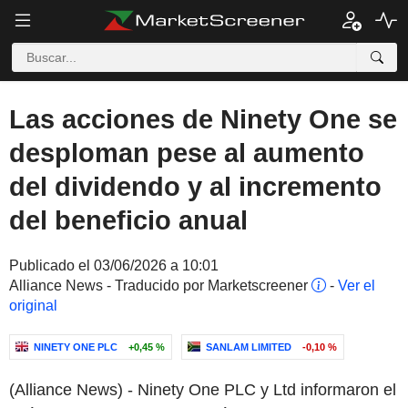
Las acciones de Ninety One se
desploman pese al aumento
del dividendo y al incremento
del beneficio anual
Publicado el 03/06/2026 a 10:01
Alliance News - Traducido por Marketscreener
-
Ver el
original
NINETY ONE PLC
+0,45 %
SANLAM LIMITED
-0,10 %
(Alliance News) - Ninety One PLC y Ltd informaron el