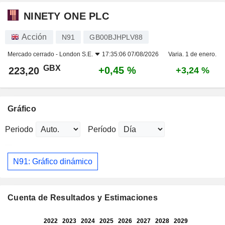
NINETY ONE PLC
Acción
N91
GB00BJHPLV88
Mercado cerrado -
London S.E.
17:35:06 07/08/2026
Varia. 1 de enero.
GBX
+0,45 %
223,20
+3,24 %
Gráfico
Periodo
Período
N91: Gráfico dinámico
Cuenta de Resultados y Estimaciones