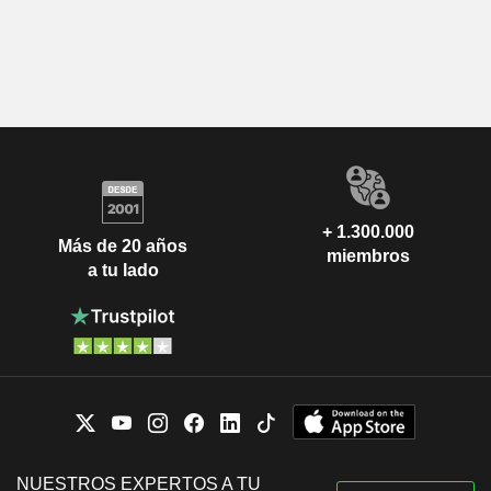
+ 1.300.000
Más de 20 años
miembros
a tu lado
NUESTROS EXPERTOS A TU