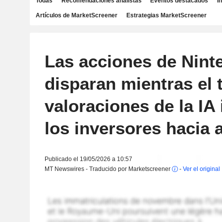
Todas
Recomendaciones analistas
Eventos destacados
I
Artículos de MarketScreener
Estrategias MarketScreener
Las acciones de Nint
disparan mientras el 
valoraciones de la IA
los inversores hacia a
Publicado el 19/05/2026 a 10:57
MT Newswires - Traducido por Marketscreener
-
Ver el original