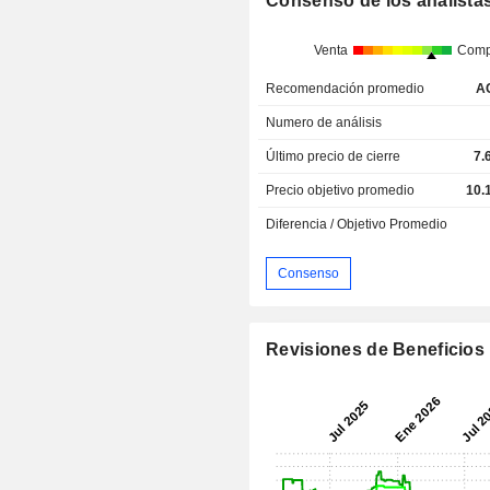
Consenso de los analista
Venta
Comp
Recomendación promedio
A
Numero de análisis
Último precio de cierre
7.
Precio objetivo promedio
10.
Diferencia / Objetivo Promedio
Consenso
Revisiones de Beneficios