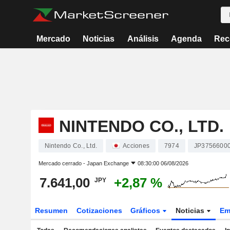
Mercado
Noticias
Análisis
Agenda
Rec
NINTENDO CO., LTD.
Nintendo Co., Ltd.
Acciones
7974
JP3756600
Mercado cerrado -
Japan Exchange
08:30:00 06/08/2026
7.641,00
+2,87 %
JPY
Resumen
Cotizaciones
Gráficos
Noticias
Em