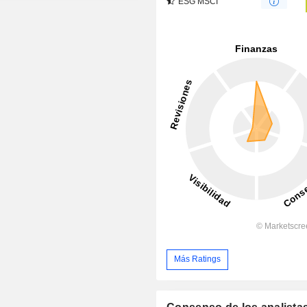
ESG MSCI
Más Ratings