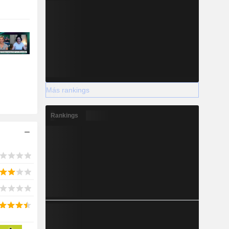
Más rankings
Rankings