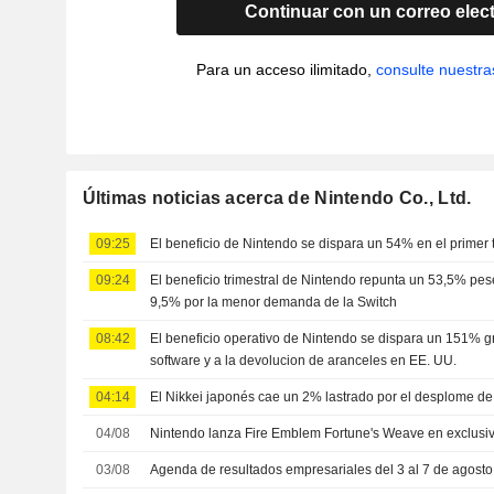
Continuar con un correo elec
Para un acceso ilimitado,
consulte nuestra
Últimas noticias acerca de Nintendo Co., Ltd.
09:25
El beneficio de Nintendo se dispara un 54% en el primer t
09:24
El beneficio trimestral de Nintendo repunta un 53,5% pes
9,5% por la menor demanda de la Switch
08:42
El beneficio operativo de Nintendo se dispara un 151% gr
software y a la devolucion de aranceles en EE. UU.
04:14
El Nikkei japonés cae un 2% lastrado por el desplome de 
04/08
Nintendo lanza Fire Emblem Fortune's Weave en exclusiv
03/08
Agenda de resultados empresariales del 3 al 7 de agost