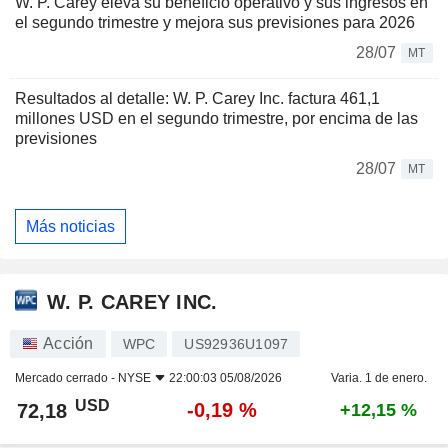
W. P. Carey eleva su beneficio operativo y sus ingresos en
el segundo trimestre y mejora sus previsiones para 2026
28/07
MT
Resultados al detalle: W. P. Carey Inc. factura 461,1
millones USD en el segundo trimestre, por encima de las
previsiones
28/07
MT
Más noticias
W. P. CAREY INC.
Acción
WPC
US92936U1097
Mercado cerrado -
NYSE
22:00:03 05/08/2026
Varia. 1 de enero.
USD
-0,19 %
72,18
+12,15 %