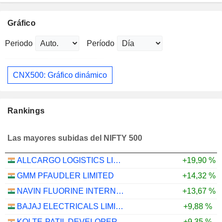
Gráfico
Periodo
Período
CNX500: Gráfico dinámico
Rankings
Las mayores subidas del NIFTY 500
ALLCARGO LOGISTICS LIMITED
+19,90 %
GMM PFAUDLER LIMITED
+14,32 %
NAVIN FLUORINE INTERNATIONAL LIMITED
+13,67 %
BAJAJ ELECTRICALS LIMITED
+9,88 %
KOLTE-PATIL DEVELOPERS LIMITED
+9,35 %