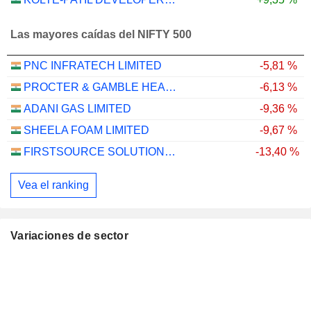
Las mayores caídas del NIFTY 500
PNC INFRATECH LIMITED
-5,81 %
PROCTER & GAMBLE HEALTH LIMITED
-6,13 %
ADANI GAS LIMITED
-9,36 %
SHEELA FOAM LIMITED
-9,67 %
FIRSTSOURCE SOLUTIONS LIMITED
-13,40 %
Vea el ranking
Variaciones de sector