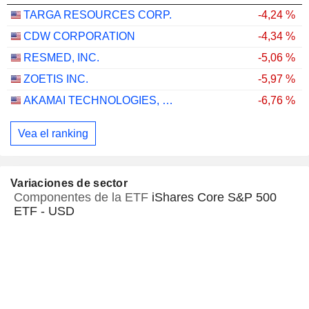
TARGA RESOURCES CORP.
-4,24 %
CDW CORPORATION
-4,34 %
RESMED, INC.
-5,06 %
ZOETIS INC.
-5,97 %
AKAMAI TECHNOLOGIES, INC.
-6,76 %
Vea el ranking
Variaciones de sector
Componentes de la ETF
iShares Core S&P 500
ETF - USD