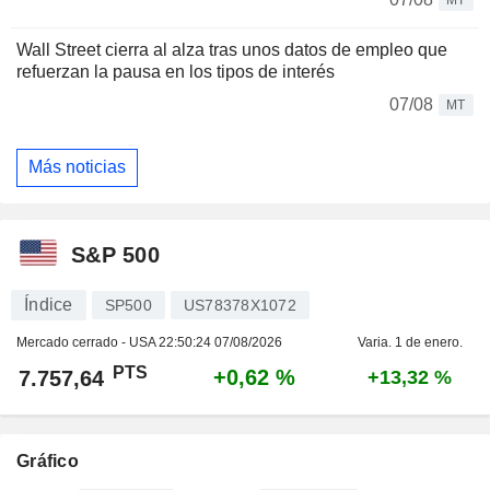
Wall Street cierra al alza tras unos datos de empleo que
refuerzan la pausa en los tipos de interés
07/08
MT
Más noticias
S&P 500
Índice
SP500
US78378X1072
Mercado cerrado - USA
22:50:24 07/08/2026
Varia. 1 de enero.
PTS
+0,62 %
7.757,64
+13,32 %
Gráfico