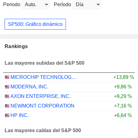
Periodo
Período
SP500: Gráfico dinámico
Rankings
Las mayores subidas del S&P 500
MICROCHIP TECHNOLOGY INCORPORATED
+13,89 %
MODERNA, INC.
+9,86 %
AXON ENTERPRISE, INC.
+9,29 %
NEWMONT CORPORATION
+7,16 %
HP INC.
+6,64 %
Las mayores caídas del S&P 500