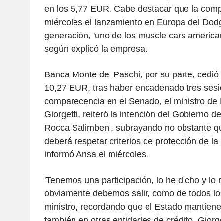
en los 5,77 EUR. Cabe destacar que la com
miércoles el lanzamiento en Europa del Do
generación, 'uno de los muscle cars america
según explicó la empresa.
Banca Monte dei Paschi, por su parte, cedió
10,27 EUR, tras haber encadenado tres sesi
comparecencia en el Senado, el ministro de
Giorgetti, reiteró la intención del Gobierno de 
Rocca Salimbeni, subrayando no obstante qu
deberá respetar criterios de protección de l
informó Ansa el miércoles.
'Tenemos una participación, lo he dicho y lo r
obviamente debemos salir, como de todos los
ministro, recordando que el Estado mantiene
también en otras entidades de crédito. Giorge