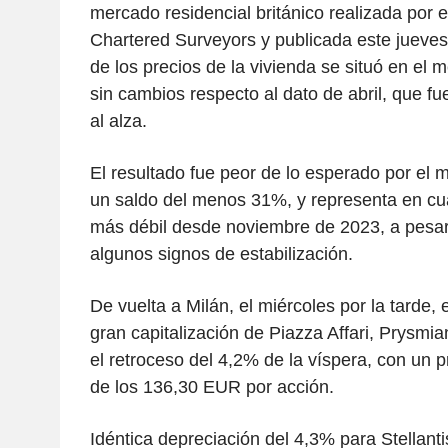
mercado residencial británico realizada por el
Chartered Surveyors y publicada este jueves
de los precios de la vivienda se situó en e
sin cambios respecto al dato de abril, que f
al alza.
El resultado fue peor de lo esperado por el 
un saldo del menos 31%, y representa en cua
más débil desde noviembre de 2023, a pesar 
algunos signos de estabilización.
De vuelta a Milán, el miércoles por la tarde, 
gran capitalización de Piazza Affari, Prysmia
el retroceso del 4,2% de la víspera, con un pr
de los 136,30 EUR por acción.
Idéntica depreciación del 4,3% para Stellanti