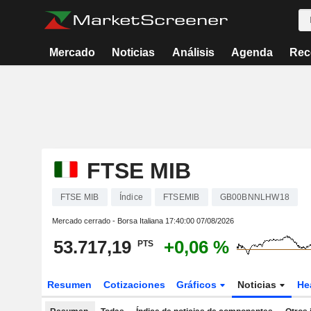
Mercado
Noticias
Análisis
Agenda
Rec
FTSE MIB
FTSE MIB
Índice
FTSEMIB
GB00BNNLHW18
Mercado cerrado - Borsa Italiana
17:40:00 07/08/2026
53.717,19
+0,06 %
PTS
Resumen
Cotizaciones
Gráficos
Noticias
He