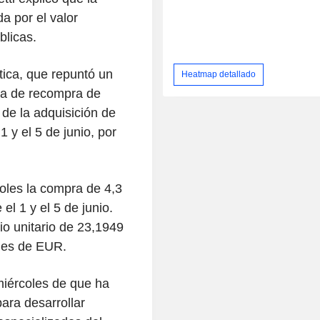
a por el valor
blicas.
tica, que repuntó un
Heatmap detallado
ma de recompra de
de la adquisición de
 y el 5 de junio, por
oles la compra de 4,3
el 1 y el 5 de junio.
io unitario de 23,1949
ones de EUR.
miércoles de que ha
ara desarrollar