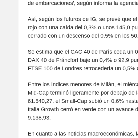
de embarcaciones', según informa la agencia
Así, según los futuros de IG, se prevé que 
rojo con una caída del 0,3% o unos 145,0 pu
cerrado con un descenso del 0,5% en los 50
Se estima que el CAC 40 de París ceda un 0
DAX 40 de Fráncfort baje un 0,4% o 92,9 pun
FTSE 100 de Londres retrocedería un 0,5% o
Entre los índices menores de Milán, el miérco
Mid-Cap terminó ligeramente por debajo de l
61.540,27, el Small-Cap subió un 0,6% hasta
Italia Growth cerró en verde con un avance d
9.138,93.
En cuanto a las noticias macroeconómicas, l