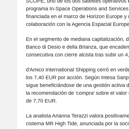
SCOPE, uno de los dos satélites operativos 
programa In-Space Operations and Services, 
financiada en el marco de Horizon Europe y 
colaboración con la Agencia Espacial Europe
En el segmento de mediana capitalización, 
Banco di Desio e della Brianza, que encaden
consecutiva con cierre alcista tras subir un 
d'Amico International Shipping cerró en ver
los 7,40 EUR por acción. Según Intesa Sanp
sigue beneficiándose de una gestión activa d
la recomendación de 'compra' sobre el valor 
de 7,70 EUR.
La analista Arianna Terazzi valora positivam
cisterna MR High Tide, anunciada por la soc