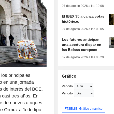
07 de agosto 2026 a las 10:08
El IBEX 35 alcanza cotas
históricas
07 de agosto 2026 a las 09:05
Los futuros anticipan
una apertura dispar en
las Bolsas europeas
07 de agosto 2026 a las 08:29
los principales
Gráfico
o en una jornada
Periodo
s de interés del BCE,
Período
 casi tres años. En
ie de nuevos ataques
FTSEMIB: Gráfico dinámico
e Ormuz a 'todo tipo