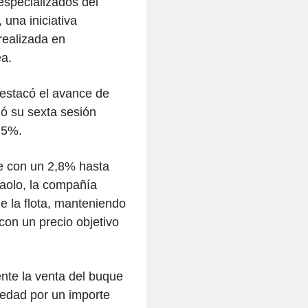
especializados del
una iniciativa
realizada en
a.
destacó el avance de
ó su sexta sesión
4,5%.
de con un 2,8% hasta
aolo, la compañía
e la flota, manteniendo
con un precio objetivo
ente la venta del buque
iedad por un importe