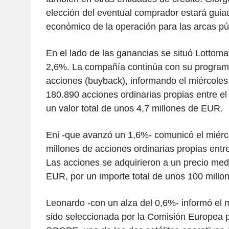
elección del eventual comprador estará guiad
económico de la operación para las arcas pú
En el lado de las ganancias se situó Lottoma
2,6%. La compañía continúa con su progra
acciones (buyback), informando el miércoles 
180.890 acciones ordinarias propias entre el 1
un valor total de unos 4,7 millones de EUR.
Eni -que avanzó un 1,6%- comunicó el miérc
millones de acciones ordinarias propias entre 
Las acciones se adquirieron a un precio med
EUR, por un importe total de unos 100 mill
Leonardo -con un alza del 0,6%- informó el 
sido seleccionada por la Comisión Europea p