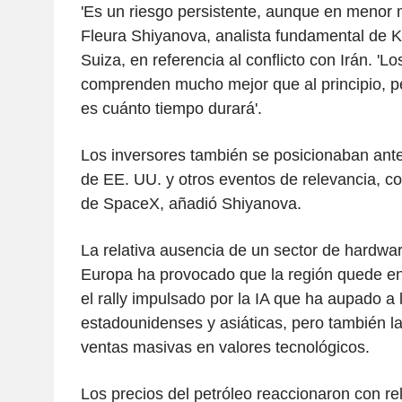
'Es un riesgo persistente, aunque en menor
Fleura Shiyanova, analista fundamental de K
Suiza, en referencia al conflicto con Irán. 'Lo
comprenden mucho mejor que al principio, pe
es cuánto tiempo durará'.
Los inversores también se posicionaban ante 
de EE. UU. y otros eventos de relevancia, co
de SpaceX, añadió Shiyanova.
La relativa ausencia de un sector de hardwa
Europa ha provocado que la región quede e
el rally impulsado por la IA que ha aupado a 
estadounidenses y asiáticas, pero también la
ventas masivas en valores tecnológicos.
Los precios del petróleo reaccionaron con re