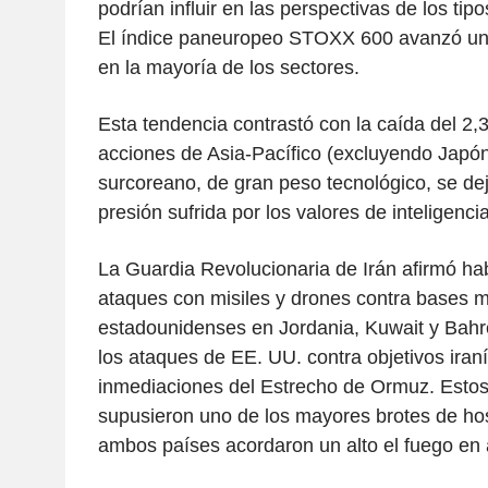
podrían influir en las perspectivas de los tipo
El índice paneuropeo STOXX 600 avanzó un
en la mayoría de los sectores.
Esta tendencia contrastó con la caída del 2
acciones de Asia-Pacífico (excluyendo Japó
surcoreano, de gran peso tecnológico, se de
presión sufrida por los valores de inteligencia a
La Guardia Revolucionaria de Irán afirmó ha
ataques con misiles y drones contra bases mi
estadounidenses en Jordania, Kuwait y Bahré
los ataques de EE. UU. contra objetivos iraní
inmediaciones del Estrecho de Ormuz. Estos
supusieron uno de los mayores brotes de hos
ambos países acordaron un alto el fuego en a