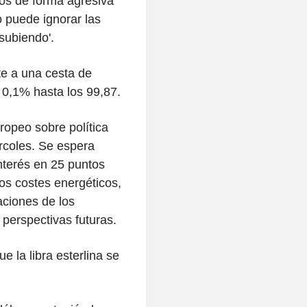
pos de forma agresiva
 puede ignorar las
 subiendo'.
nte a una cesta de
n 0,1% hasta los 99,87.
ropeo sobre política
rcoles. Se espera
nterés en 25 puntos
os costes energéticos,
aciones de los
 perspectivas futuras.
e la libra esterlina se