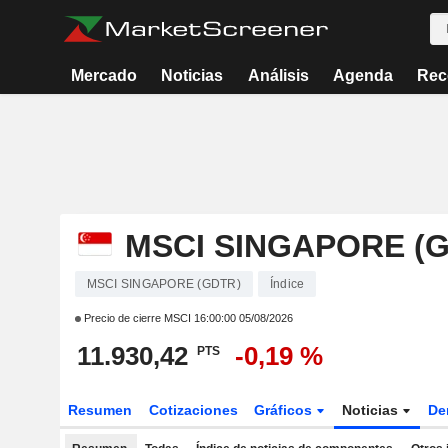
Mercado
Noticias
Análisis
Agenda
Rec
MSCI SINGAPORE (
MSCI SINGAPORE (GDTR)
Índice
Precio de cierre MSCI
16:00:00 05/08/2026
11.930,42
-0,19 %
PTS
Resumen
Cotizaciones
Gráficos
Noticias
De