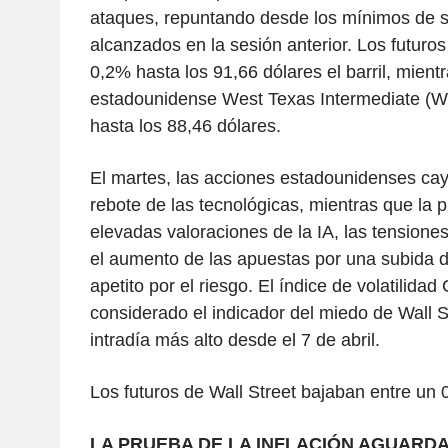
ataques, repuntando desde los mínimos de 
alcanzados en la sesión anterior. Los futuros
0,2% hasta los 91,66 dólares el barril, mient
estadounidense West Texas Intermediate (W
hasta los 88,46 dólares.
El martes, las acciones estadounidenses caye
rebote de las tecnológicas, mientras que la 
elevadas valoraciones de la IA, las tensione
el aumento de las apuestas por una subida 
apetito por el riesgo. El índice de volatilida
considerado el indicador del miedo de Wall St
intradía más alto desde el 7 de abril.
Los futuros de Wall Street bajaban entre un
LA PRUEBA DE LA INFLACIÓN AGUARD