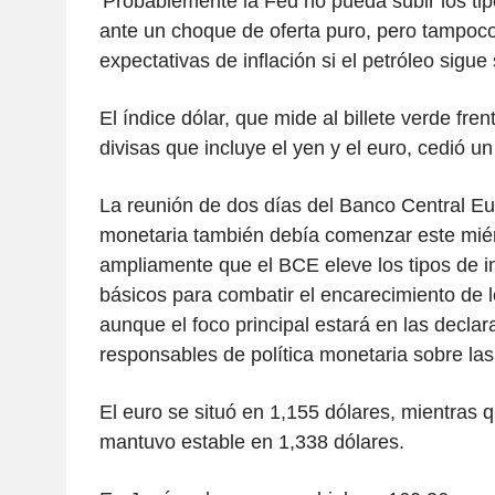
'Probablemente la Fed no pueda subir los ti
ante un choque de oferta puro, pero tampoco
expectativas de inflación si el petróleo sigue
El índice dólar, que mide al billete verde fre
divisas que incluye el yen y el euro, cedió u
La reunión de dos días del Banco Central Eu
monetaria también debía comenzar este mié
ampliamente que el BCE eleve los tipos de i
básicos para combatir el encarecimiento de l
aunque el foco principal estará en las declar
responsables de política monetaria sobre las
El euro se situó en 1,155 dólares, mientras qu
mantuvo estable en 1,338 dólares.