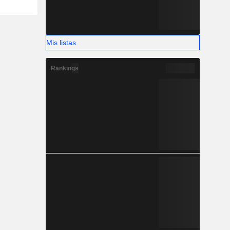
Mis listas
Rankings