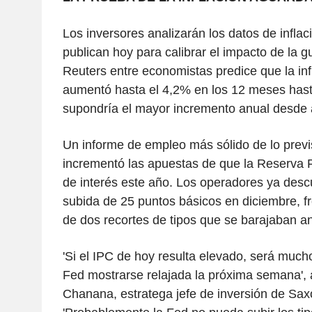
Los inversores analizarán los datos de infla
publican hoy para calibrar el impacto de la 
Reuters entre economistas predice que la in
aumentó hasta el 4,2% en los 12 meses hast
supondría el mayor incremento anual desde a
Un informe de empleo más sólido de lo previ
incrementó las apuestas de que la Reserva Fe
de interés este año. Los operadores ya des
subida de 25 puntos básicos en diciembre, fr
de dos recortes de tipos que se barajaban ant
'Si el IPC de hoy resulta elevado, será mucho
Fed mostrarse relajada la próxima semana',
Chanana, estratega jefe de inversión de Sax