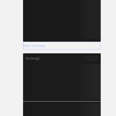
Más rankings
Rankings