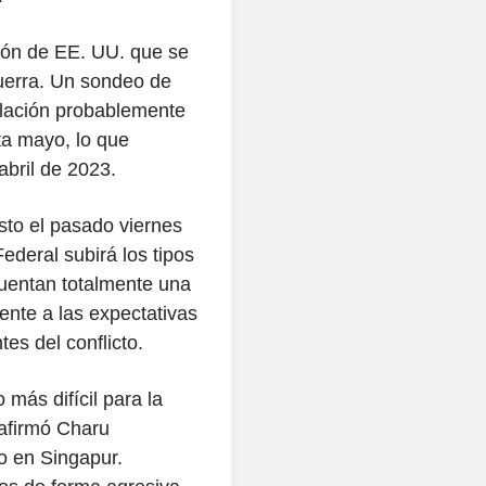
ción de EE. UU. que se
guerra. Un sondeo de
flación probablemente
a mayo, lo que
bril de 2023.
sto el pasado viernes
deral subirá los tipos
cuentan totalmente una
ente a las expectativas
es del conflicto.
 más difícil para la
 afirmó Charu
o en Singapur.