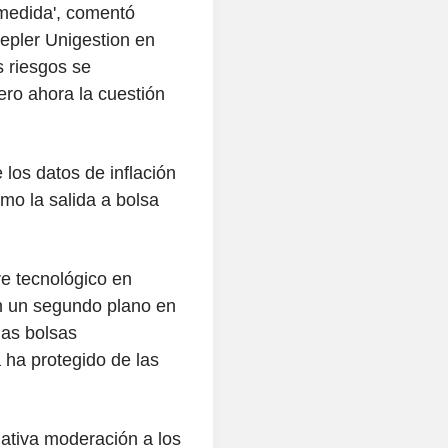
 medida', comentó
epler Unigestion en
s riesgos se
ro ahora la cuestión
los datos de inflación
mo la salida a bolsa
re tecnológico en
n un segundo plano en
las bolsas
 ha protegido de las
lativa moderación a los