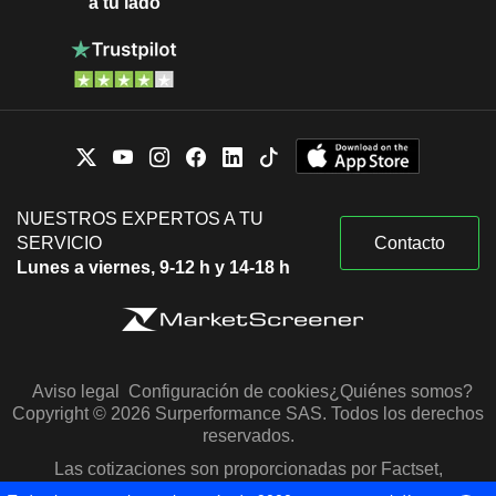
a tu lado
NUESTROS EXPERTOS A TU
SERVICIO
Contacto
Lunes a viernes, 9-12 h y 14-18 h
Aviso legal
Configuración de cookies
¿Quiénes somos?
Copyright © 2026 Surperformance SAS. Todos los derechos
reservados.
Las cotizaciones son proporcionadas por Factset,
Morningstar y S&P Capital IQ