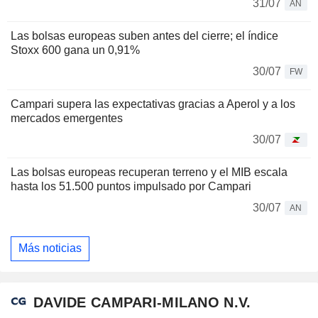
31/07
AN
Las bolsas europeas suben antes del cierre; el índice
Stoxx 600 gana un 0,91%
30/07
FW
Campari supera las expectativas gracias a Aperol y a los
mercados emergentes
30/07
Las bolsas europeas recuperan terreno y el MIB escala
hasta los 51.500 puntos impulsado por Campari
30/07
AN
Más noticias
DAVIDE CAMPARI-MILANO N.V.