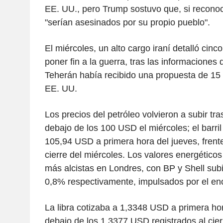
EE. UU., pero Trump sostuvo que, si reconoc
"serían asesinados por su propio pueblo".
El miércoles, un alto cargo iraní detalló cinc
poner fin a la guerra, tras las informacione
Teherán había recibido una propuesta de 15 
EE. UU.
Los precios del petróleo volvieron a subir tr
debajo de los 100 USD el miércoles; el barril
105,94 USD a primera hora del jueves, frent
cierre del miércoles. Los valores energéticos 
más alcistas en Londres, con BP y Shell su
0,8% respectivamente, impulsados por el enc
La libra cotizaba a 1,3348 USD a primera hor
debajo de los 1,3377 USD registrados al cier