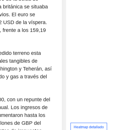
a británica se situaba
ios. El euro se
2 USD de la víspera.
, frente a los 159,19
dido terreno esta
les tangibles de
hington y Teherán, así
do y gas a través del
0, con un repunte del
nual. Los ingresos de
umentaron hasta los
illones de GBP del
Heatmap detallado