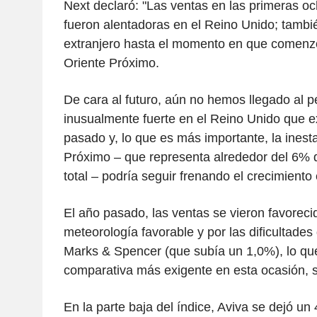
Next declaró: "Las ventas en las primeras 
fueron alentadoras en el Reino Unido; tambié
extranjero hasta el momento en que comenzó 
Oriente Próximo.
De cara al futuro, aún no hemos llegado al p
inusualmente fuerte en el Reino Unido que 
pasado y, lo que es más importante, la inest
Próximo – que representa alrededor del 6% d
total – podría seguir frenando el crecimiento
El año pasado, las ventas se vieron favoreci
meteorología favorable y por las dificultades d
Marks & Spencer (que subía un 1,0%), lo q
comparativa más exigente en esta ocasión, 
En la parte baja del índice, Aviva se dejó un 