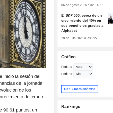
06 de agosto 2026 a las 14:27
El S&P 500, cerca de un
crecimiento del 40% en
sus beneficios gracias a
Alphabet
28 de julio 2026 a las 09:22
Gráfico
Periodo
Período
 inició la sesión del
anancias de la jornada
UKX: Gráfico dinámico
evolución de los
arecimiento del crudo.
Rankings
e 90,61 puntos, un