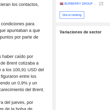
ieran los contactos,
BURBERRY GROUP PLC
Vea el ranking
o condiciones para
s que apuntaban a que
Variaciones de sector
puntos por parte de
as haber caído por
 de Brent cotizaba a
e a los 100,91 USD del
figuraron entre los
biendo un 0,9% y un
arecimiento del Brent.
a del jueves, por
re de la bolsa de