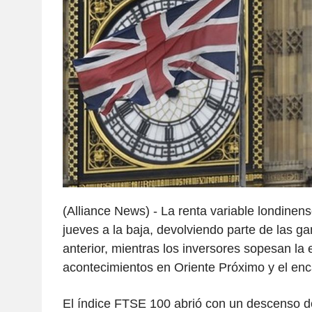
(Alliance News) - La renta variable londinense
jueves a la baja, devolviendo parte de las g
anterior, mientras los inversores sopesan la 
acontecimientos en Oriente Próximo y el enc
El índice FTSE 100 abrió con un descenso d