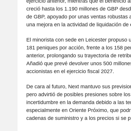
ejercicio anterior, mientras que el beneficio
creció hasta los 1.190 millones de GBP desd
de GBP, apoyado por unas ventas robustas a
una mejora en la actividad de liquidación de 
El minorista con sede en Leicester propuso u
181 peniques por acción, frente a los 158 pe
anterior, prolongando su trayectoria de retrib
Añadió que prevé devolver unos 500 millon
accionistas en el ejercicio fiscal 2027.
De cara al futuro, Next mantuvo sus previsio
pero advirtió de posibles presiones sobre los
incertidumbre en la demanda debido a las te
especialmente en Oriente Próximo, que podrí
cadenas de suministro y a los precios si se 