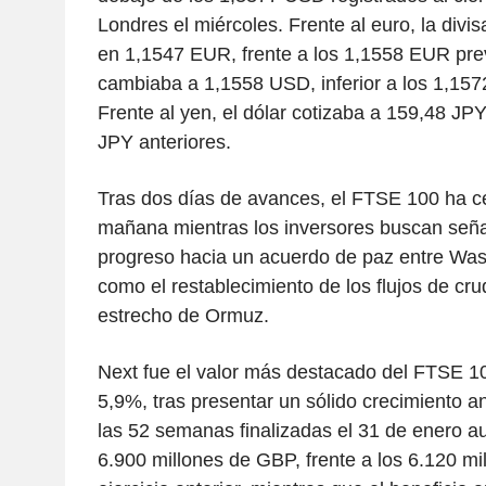
Londres el miércoles. Frente al euro, la divis
en 1,1547 EUR, frente a los 1,1558 EUR prev
cambiaba a 1,1558 USD, inferior a los 1,157
Frente al yen, el dólar cotizaba a 159,48 JPY
JPY anteriores.
Tras dos días de avances, el FTSE 100 ha ce
mañana mientras los inversores buscan seña
progreso hacia un acuerdo de paz entre Was
como el restablecimiento de los flujos de cru
estrecho de Ormuz.
Next fue el valor más destacado del FTSE 10
5,9%, tras presentar un sólido crecimiento a
las 52 semanas finalizadas el 31 de enero a
6.900 millones de GBP, frente a los 6.120 m