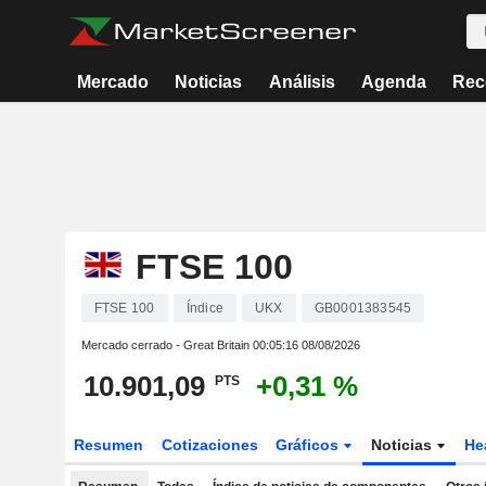
Mercado
Noticias
Análisis
Agenda
Rec
FTSE 100
FTSE 100
Índice
UKX
GB0001383545
Mercado cerrado - Great Britain
00:05:16 08/08/2026
10.901,09
+0,31 %
PTS
Resumen
Cotizaciones
Gráficos
Noticias
He