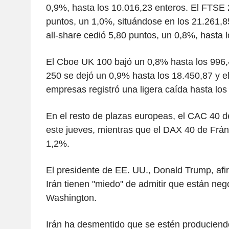
0,9%, hasta los 10.016,23 enteros. El FTSE 
puntos, un 1,0%, situándose en los 21.261,8
all-share cedió 5,80 puntos, un 0,8%, hasta 
El Cboe UK 100 bajó un 0,8% hasta los 996,
250 se dejó un 0,9% hasta los 18.450,87 y 
empresas registró una ligera caída hasta los
En el resto de plazas europeas, el CAC 40 d
este jueves, mientras que el DAX 40 de Fránc
1,2%.
El presidente de EE. UU., Donald Trump, afi
Irán tienen "miedo" de admitir que están ne
Washington.
Irán ha desmentido que se estén producien