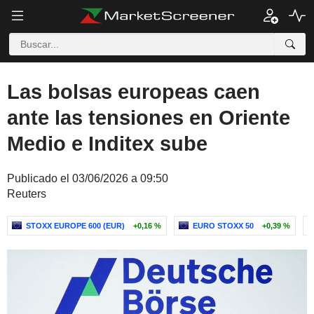
Las bolsas europeas caen
ante las tensiones en Oriente
Medio e Inditex sube
Publicado el 03/06/2026 a 09:50
Reuters
STOXX EUROPE 600 (EUR)
+0,16 %
EURO STOXX 50
+0,39 %