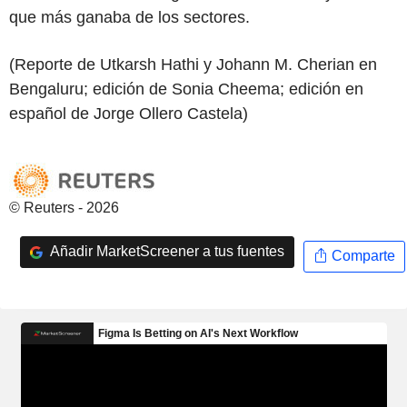
que más ganaba de los sectores.
(Reporte de Utkarsh Hathi y Johann M. Cherian en
Bengaluru; edición de Sonia Cheema; edición en
español de Jorge Ollero Castela)
© Reuters - 2026
Añadir MarketScreener a tus fuentes
Comparte