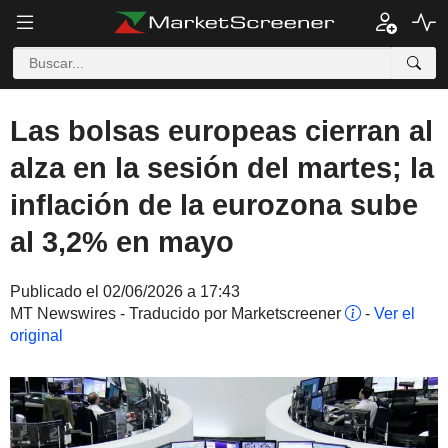
Las bolsas europeas cierran al
alza en la sesión del martes; la
inflación de la eurozona sube
al 3,2% en mayo
Publicado el 02/06/2026 a 17:43
MT Newswires - Traducido por Marketscreener
-
Ver el
original