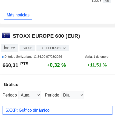
10:07
RE
Más noticias
STOXX EUROPE 600 (EUR)
Índice
SXXP
EU0009658202
Diferido Switzerland
11:34:00 07/08/2026
Varia. 1 de enero.
PTS
+0,32 %
660,31
+11,51 %
Gráfico
Periodo
Período
SXXP: Gráfico dinámico