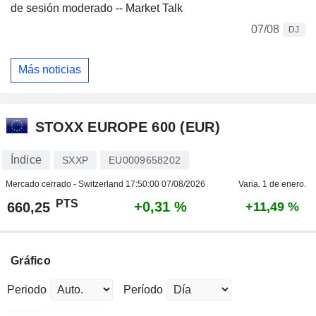
de sesión moderado -- Market Talk
07/08
DJ
Más noticias
STOXX EUROPE 600 (EUR)
Índice
SXXP
EU0009658202
Mercado cerrado - Switzerland
17:50:00 07/08/2026
Varia. 1 de enero.
PTS
+0,31 %
660,25
+11,49 %
Gráfico
Periodo
Período