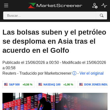
Las bolsas suben y el petróleo
se desploma en Asia tras el
acuerdo en el Golfo
Publicado el 15/06/2026 a 00:50 - Modificado el 15/06/2026
a 00:58
Reuters - Traducido por Marketscreener
-
Ver el original
S&P 500
+0,56 %
NASDAQ 100
+1,06 %
DOW JONES INDUS