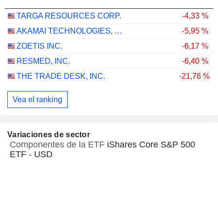
TARGA RESOURCES CORP.
-4,33 %
AKAMAI TECHNOLOGIES, INC.
-5,95 %
ZOETIS INC.
-6,17 %
RESMED, INC.
-6,40 %
THE TRADE DESK, INC.
-21,76 %
Vea el ranking
Variaciones de sector
Componentes de la ETF
iShares Core S&P 500
ETF - USD