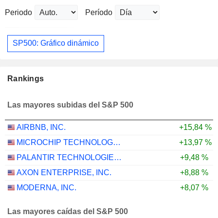
Periodo
Período
SP500: Gráfico dinámico
Rankings
Las mayores subidas del S&P 500
AIRBNB, INC.
+15,84 %
MICROCHIP TECHNOLOGY INCORPORATED
+13,97 %
PALANTIR TECHNOLOGIES INC.
+9,48 %
AXON ENTERPRISE, INC.
+8,88 %
MODERNA, INC.
+8,07 %
Las mayores caídas del S&P 500