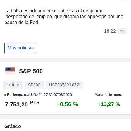
La bolsa estadounidense sube tras el desplome
inesperado del empleo, que dispara las apuestas por una
pausa de la Fed
18:22
MT
Más noticias
S&P 500
Índice
SP500
US78378X1072
En tiempo real USA
21:27:31 07/08/2026
Varia. 1 de enero.
PTS
+0,56 %
7.753,20
+13,27 %
Gráfico