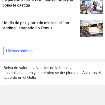
La paradoja del SOXX: bate récords y la
bolsa le castiga
Un día de paz y otro de misiles: el "no
landing" atrapado en Ormuz
Últimas noticias
Bolsa de valores
Noticias de la bolsa
Las bolsas suben y el petróleo se desploma en Asia tras el
acuerdo en el Golfo