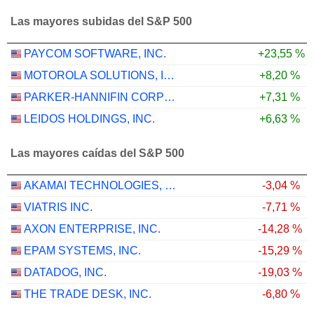
Las mayores subidas del S&P 500
PAYCOM SOFTWARE, INC.
+23,55 %
MOTOROLA SOLUTIONS, INC.
+8,20 %
PARKER-HANNIFIN CORPORATION
+7,31 %
LEIDOS HOLDINGS, INC.
+6,63 %
Las mayores caídas del S&P 500
AKAMAI TECHNOLOGIES, INC.
-3,04 %
VIATRIS INC.
-7,71 %
AXON ENTERPRISE, INC.
-14,28 %
EPAM SYSTEMS, INC.
-15,29 %
DATADOG, INC.
-19,03 %
THE TRADE DESK, INC.
-6,80 %