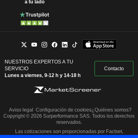
a tu lado
NUESTROS EXPERTOS A TU
SERVICIO
Contacto
Lunes a viernes, 9-12 h y 14-18 h
Aviso legal
Configuración de cookies
¿Quiénes somos?
Copyright © 2026 Surperformance SAS. Todos los derechos
reservados.
Las cotizaciones son proporcionadas por Factset,
Morningstar y S&P Capital IQ