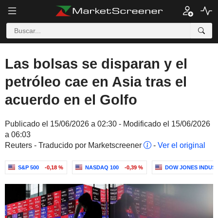
Las bolsas se disparan y el
petróleo cae en Asia tras el
acuerdo en el Golfo
Publicado el 15/06/2026 a 02:30 - Modificado el 15/06/2026
a 06:03
Reuters - Traducido por Marketscreener
-
Ver el original
S&P 500
-0,18 %
NASDAQ 100
-0,39 %
DOW JONES INDUS