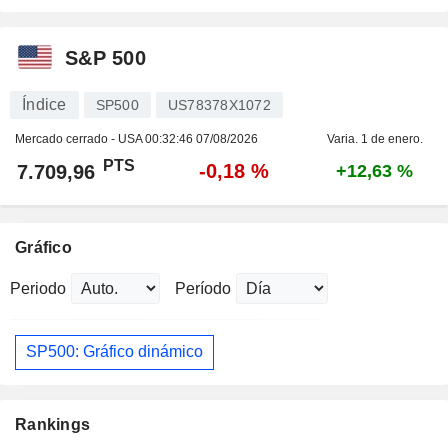
S&P 500
Índice
SP500
US78378X1072
Mercado cerrado - USA
00:32:46 07/08/2026
Varia. 1 de enero.
PTS
-0,18 %
7.709,96
+12,63 %
Gráfico
Periodo
Período
SP500: Gráfico dinámico
Rankings