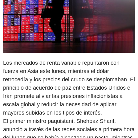
Los mercados de renta variable repuntaron con
fuerza en Asia este lunes, mientras el dólar
retrocedía y los precios del crudo se desplomaban. El
principio de acuerdo de paz entre Estados Unidos e
Irán promete aliviar las presiones inflacionistas a
escala global y reducir la necesidad de aplicar
mayores subidas en los tipos de interés.
El primer ministro paquistaní, Shehbaz Sharif,
anunció a través de las redes sociales a primera hora
del lunes que se había alcanzado un pacto, mientras