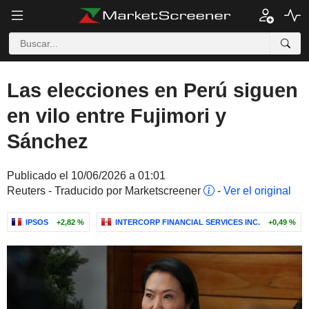
Las elecciones en Perú siguen
en vilo entre Fujimori y
Sánchez
Publicado el 10/06/2026 a 01:01
Reuters - Traducido por Marketscreener
-
Ver el original
IPSOS
+2,82 %
INTERCORP FINANCIAL SERVICES INC.
+0,49 %