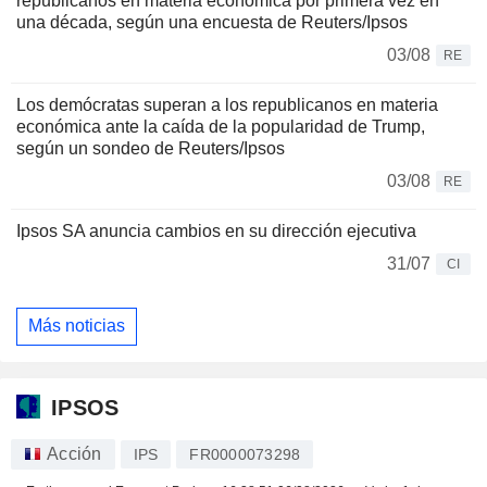
republicanos en materia económica por primera vez en
una década, según una encuesta de Reuters/Ipsos
03/08
RE
Los demócratas superan a los republicanos en materia
económica ante la caída de la popularidad de Trump,
según un sondeo de Reuters/Ipsos
03/08
RE
Ipsos SA anuncia cambios en su dirección ejecutiva
31/07
CI
Más noticias
IPSOS
Acción
IPS
FR0000073298