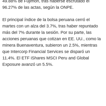
49.88% de Fujimori, tras haberse escrutado el
96.27% de las actas, según la ONPE.
El principal índice de la bolsa peruana cerró el
martes con un alza del 3.7%, tras haber repuntado
más del 7% durante la sesión. Por su parte, las
acciones peruanas que cotizan en EE. UU., como la
minera Buenaventura, subieron un 2.5%, mientras
que Intercorp Financial Services se disparó un
11.4%. El ETF iShares MSCI Peru and Global
Exposure avanzó un 5.5%.