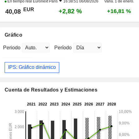
En tiempo real
Euronext Paris
16:38:51 06/08/2026
Varia. 1 de enero.
EUR
+2,82 %
40,08
+16,81 %
Gráfico
Periodo
Período
IPS: Gráfico dinámico
Cuenta de Resultados y Estimaciones