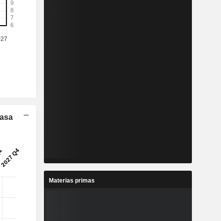
Tasa
Materias primas