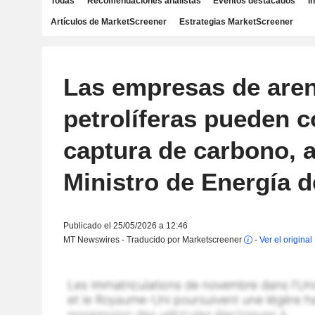
Todas
Recomendaciones analistas
Eventos destacados
I
Artículos de MarketScreener
Estrategias MarketScreener
Las empresas de are
petrolíferas pueden c
captura de carbono, a
Ministro de Energía 
Publicado el 25/05/2026 a 12:46
MT Newswires - Traducido por Marketscreener
-
Ver el original