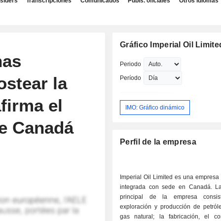
nsiders
Transcripciones
Comunicados
Publs. oficiales
Otros idiomas
Gráfico Imperial Oil Limite
nas
Periodo
ostear la
Período
firma el
IMO: Gráfico dinámico
de Canadá
Perfil de la empresa
Imperial Oil Limited es una empresa
integrada con sede en Canadá. La
principal de la empresa consi
exploración y producción de petról
gas natural; la fabricación, el co