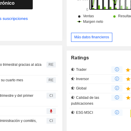
trónico
s suscripciones
Más datos financieros
Ratings
trimestral gracias al alza
RE
Trader
Inversor
a su cuarto mes
RE
Global
trimestre y del primer
CI
Calidad de las
publicaciones
ESG MSCI
ministración y comités,
CI