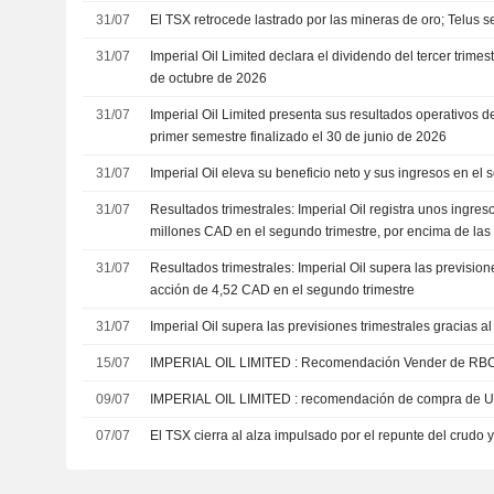
31/07
El TSX retrocede lastrado por las mineras de oro; Telus 
31/07
Imperial Oil Limited declara el dividendo del tercer trime
de octubre de 2026
31/07
Imperial Oil Limited presenta sus resultados operativos d
primer semestre finalizado el 30 de junio de 2026
31/07
Imperial Oil eleva su beneficio neto y sus ingresos en el 
31/07
Resultados trimestrales: Imperial Oil registra unos ingres
millones CAD en el segundo trimestre, por encima de las
31/07
Resultados trimestrales: Imperial Oil supera las previsio
acción de 4,52 CAD en el segundo trimestre
31/07
Imperial Oil supera las previsiones trimestrales gracias a
15/07
IMPERIAL OIL LIMITED : Recomendación Vender
09/07
IMPERIAL OIL LIMITED : recomendación de compra d
07/07
El TSX cierra al alza impulsado por el repunte del crudo y