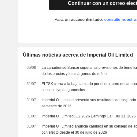
Continuar con un correo elec
Para un acceso ilimitado,
consulte nuestra
Últimas noticias acerca de Imperial Oil Limited
05/08
La canadiense Suncor supera las previsiones de beneficio 
de los precios y los márgenes de refino
31/07
El TSX cierra a la baja lastrado por el oro, pero encaden
consecutivo de ganancias
31/07
Imperial Oil Limited presenta sus resultados del segundo 
semestre de 2026
31/07
Imperial Oil Limited, Q2 2026 Earnings Call, Jul 31, 2026
31/07
Imperial Oil Limited anuncia cambios en su consejo de ad
con efecto desde el 30 de julio de 2026