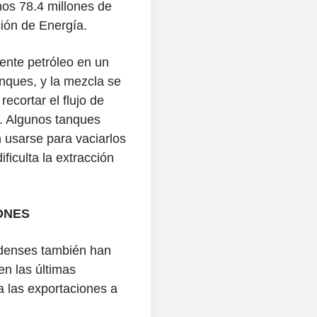
os 78.4 millones de
ción de Energía.
iente petróleo en un
anques, y la mezcla se
recortar el flujo de
n. Algunos tanques
n usarse para vaciarlos
ficulta la extracción
ONES
denses también han
en las últimas
 las exportaciones a