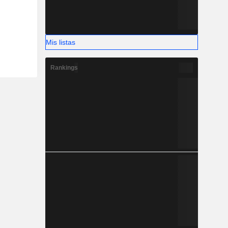
Mis listas
Rankings