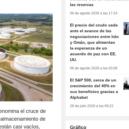
las reservas
06 de agosto 2026 a las 17:24
El precio del crudo cede
ante el avance de las
negociaciones entre Irán
y Omán, que alimentan
la esperanza de un
acuerdo de paz con EE.
UU.
06 de agosto 2026 a las 03:06
El S&P 500, cerca de un
crecimiento del 40% en
sus beneficios gracias a
Alphabet
28 de julio 2026 a las 09:22
denomina el cruce de
e almacenamiento de
stán casi vacíos,
Gráfico