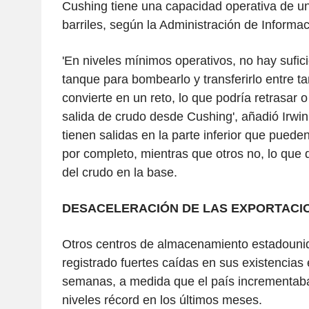
Cushing tiene una capacidad operativa de un
barriles, según la Administración de Informa
'En niveles mínimos operativos, no hay sufic
tanque para bombearlo y transferirlo entre t
convierte en un reto, lo que podría retrasar o 
salida de crudo desde Cushing', añadió Irwi
tienen salidas en la parte inferior que puede
por completo, mientras que otros no, lo que di
del crudo en la base.
DESACELERACIÓN DE LAS EXPORTACI
Otros centros de almacenamiento estadouni
registrado fuertes caídas en sus existencias 
semanas, a medida que el país incrementaba
niveles récord en los últimos meses.