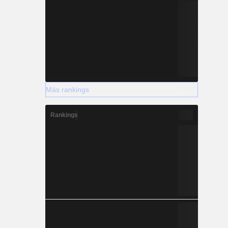
Más rankings
Rankings