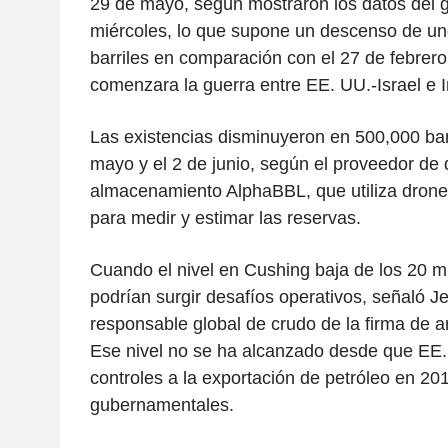
29 de mayo, según mostraron los datos del 
miércoles, lo que supone un descenso de un
barriles en comparación con el 27 de febrero
comenzara la guerra entre EE. UU.-Israel e I
Las existencias disminuyeron en 500,000 barr
mayo y el 2 de junio, según el proveedor de 
almacenamiento AlphaBBL, que utiliza drones
para medir y estimar las reservas.
Cuando el nivel en Cushing baja de los 20 mi
podrían surgir desafíos operativos, señaló J
responsable global de crudo de la firma de a
Ese nivel no se ha alcanzado desde que EE.
controles a la exportación de petróleo en 20
gubernamentales.