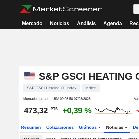
Mercado
Noticias
Análisis
Agenda
Rec
S&P GSCI HEATING 
S&P GSCI Heating Oil Index
Índice
Mercado cerrado - USA
09:05:50 07/08/2026
Var
473,32
+0,39 %
PTS
-
Resumen
Cotizaciones
Gráficos
Noticias
De