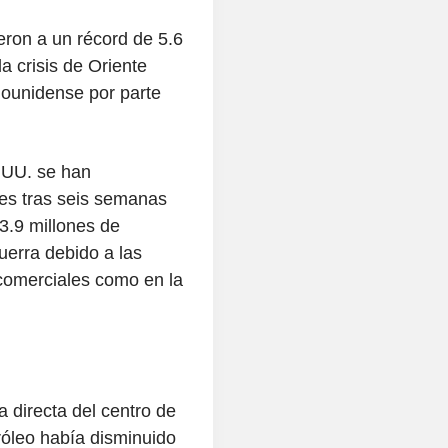
ron a un récord de 5.6
a crisis de Oriente
ounidense por parte
. UU. se han
les tras seis semanas
.9 millones de
uerra debido a las
 comerciales como en la
a directa del centro de
róleo había disminuido