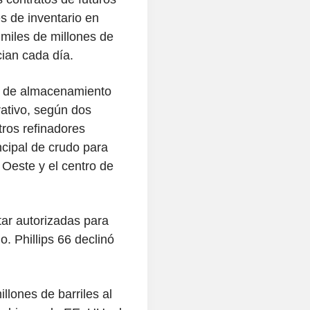
s de inventario en
 miles de millones de
ian cada día.
es de almacenamiento
ativo, según dos
tros refinadores
cipal de crudo para
 Oeste y el centro de
tar autorizadas para
. Phillips 66 declinó
llones de barriles al