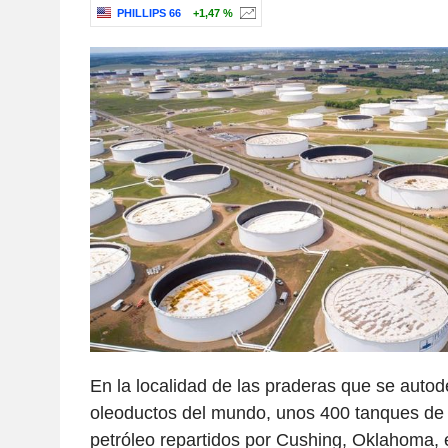
PHILLIPS 66
+1,47 %
En la localidad de las praderas que se auto
oleoductos del mundo, unos 400 tanques d
petróleo repartidos por Cushing, Oklahoma, e