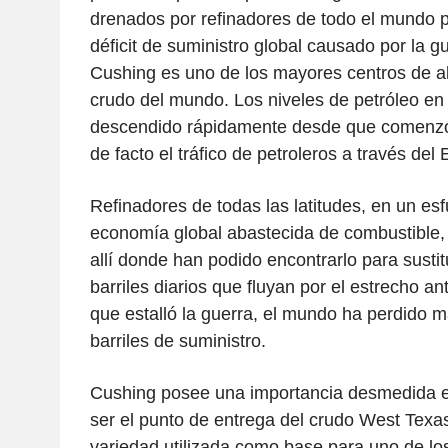
drenados por refinadores de todo el mundo p
déficit de suministro global causado por la g
Cushing es uno de los mayores centros de 
crudo del mundo. Los niveles de petróleo en
descendido rápidamente desde que comenzó l
de facto el tráfico de petroleros a través de
Refinadores de todas las latitudes, en un es
economía global abastecida de combustible
allí donde han podido encontrarlo para sustit
barriles diarios que fluyan por el estrecho an
que estalló la guerra, el mundo ha perdido m
barriles de suministro.
Cushing posee una importancia desmedida en
ser el punto de entrega del crudo West Texas
variedad utilizada como base para uno de los