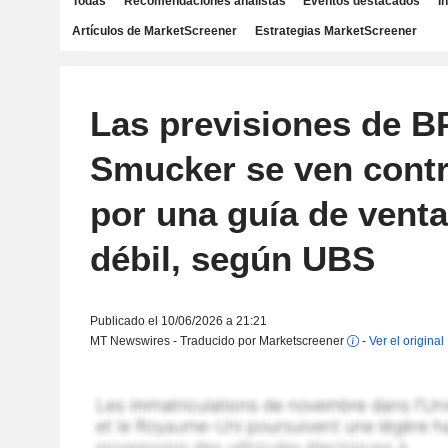
Todas
Recomendaciones analistas
Eventos destacados
I
Artículos de MarketScreener
Estrategias MarketScreener
Las previsiones de B
Smucker se ven contr
por una guía de vent
débil, según UBS
Publicado el 10/06/2026 a 21:21
MT Newswires - Traducido por Marketscreener
-
Ver el original