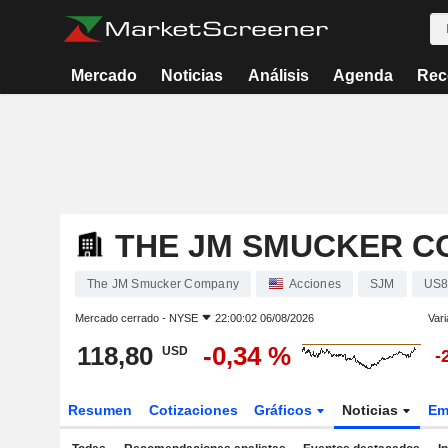
Mercado
Noticias
Análisis
Agenda
Rec
THE JM SMUCKER C
The JM Smucker Company
Acciones
SJM
US8
Mercado cerrado -
NYSE
22:00:02 06/08/2026
Vari
118,80
-0,34 %
USD
-
Resumen
Cotizaciones
Gráficos
Noticias
Em