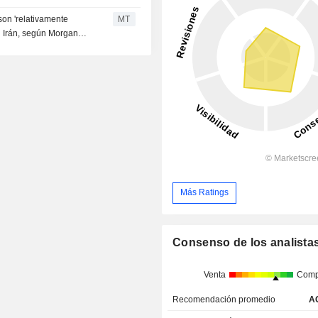
son 'relativamente
MT
on Irán, según Morgan
Más Ratings
Consenso de los analista
Venta
Comp
Recomendación promedio
A