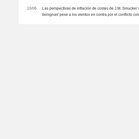
10/06
Las perspectivas de inflación de costes de J.M. Smucker 
benignas' pese a los vientos en contra por el conflicto c
Stanley