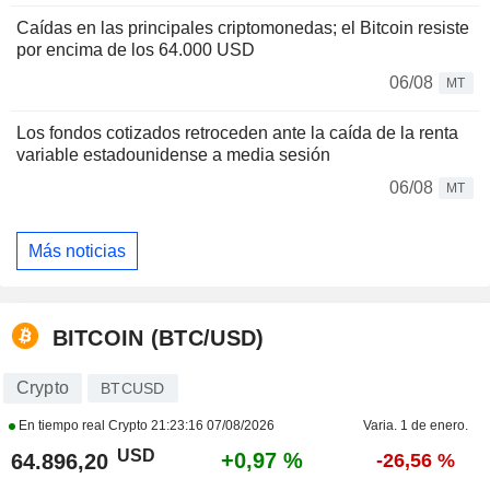
Caídas en las principales criptomonedas; el Bitcoin resiste
por encima de los 64.000 USD
06/08
MT
Los fondos cotizados retroceden ante la caída de la renta
variable estadounidense a media sesión
06/08
MT
Más noticias
BITCOIN (BTC/USD)
Crypto
BTCUSD
En tiempo real Crypto
21:23:16 07/08/2026
Varia. 1 de enero.
USD
+0,97 %
64.896,20
-26,56 %