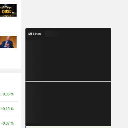
Mi Lista
+0,06 %
+0,13 %
+0,07 %