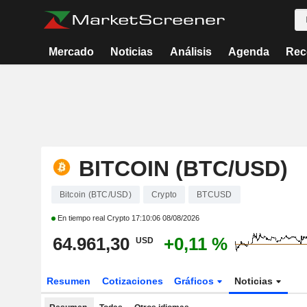
Mercado
Noticias
Análisis
Agenda
Rec
BITCOIN (BTC/USD)
Bitcoin (BTC/USD)
Crypto
BTCUSD
En tiempo real Crypto
17:10:06 08/08/2026
64.961,30
+0,11 %
USD
Resumen
Cotizaciones
Gráficos
Noticias