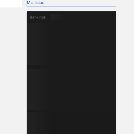
Mis listas
Rankings