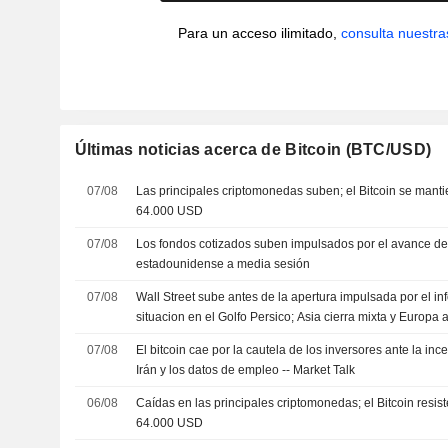
Para un acceso ilimitado,
consulta nuestra
Últimas noticias acerca de Bitcoin (BTC/USD)
07/08
Las principales criptomonedas suben; el Bitcoin se mant
64.000 USD
07/08
Los fondos cotizados suben impulsados por el avance de 
estadounidense a media sesión
07/08
Wall Street sube antes de la apertura impulsada por el i
situacion en el Golfo Persico; Asia cierra mixta y Europa
07/08
El bitcoin cae por la cautela de los inversores ante la in
Irán y los datos de empleo -- Market Talk
06/08
Caídas en las principales criptomonedas; el Bitcoin resis
64.000 USD