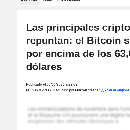
Resumen
Todas
Otros idiomas
Las principales crip
repuntan; el Bitcoin 
por encima de los 63
dólares
Publicado el 08/06/2026 a 22:09
MT Newswires - Traducido por Marketscreener
-
Ver el original