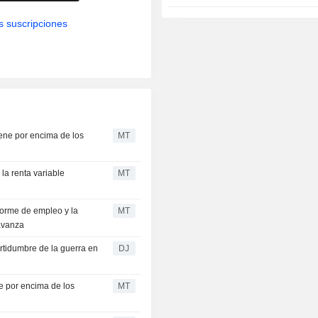
s suscripciones
iene por encima de los
MT
la renta variable
MT
nforme de empleo y la
MT
 avanza
certidumbre de la guerra en
DJ
te por encima de los
MT