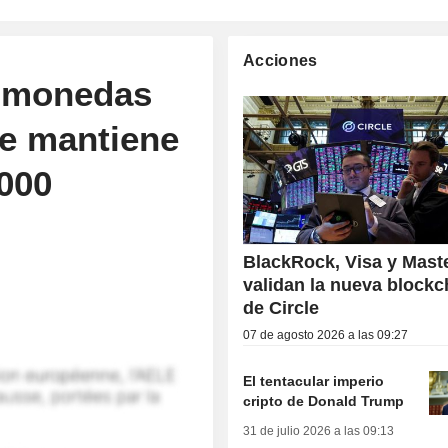
Acciones
tomonedas
se mantiene
,000
BlackRock, Visa y Mast
validan la nueva blockc
de Circle
07 de agosto 2026 a las 09:27
El tentacular imperio
cripto de Donald Trump
31 de julio 2026 a las 09:13