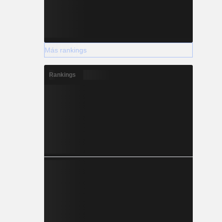
Más rankings
Rankings