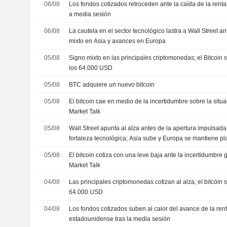
06/08
Los fondos cotizados retroceden ante la caída de la rent
a media sesión
06/08
La cautela en el sector tecnológico lastra a Wall Street an
mixto en Asia y avances en Europa
05/08
Signo mixto en las principales criptomonedas; el Bitcoin
los 64.000 USD
05/08
BTC adquiere un nuevo bitcoin
05/08
El bitcoin cae en medio de la incertidumbre sobre la situ
Market Talk
05/08
Wall Street apunta al alza antes de la apertura impulsada 
fortaleza tecnológica; Asia sube y Europa se mantiene p
05/08
El bitcoin cotiza con una leve baja ante la incertidumbre g
Market Talk
04/08
Las principales criptomonedas cotizan al alza; el bitcóin s
64.000 USD
04/08
Los fondos cotizados suben al calor del avance de la rent
estadounidense tras la media sesión