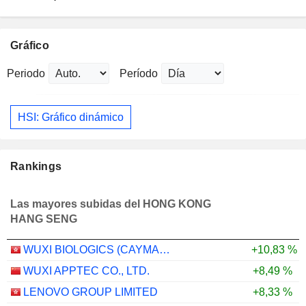
Gráfico
Periodo
Período
HSI: Gráfico dinámico
Rankings
Las mayores subidas del HONG KONG
HANG SENG
WUXI BIOLOGICS (CAYMAN) INC.
+10,83 %
WUXI APPTEC CO., LTD.
+8,49 %
LENOVO GROUP LIMITED
+8,33 %