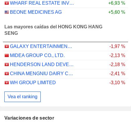
WHARF REAL ESTATE INVESTMENT COMPANY LIMITED
+6,93 %
BEONE MEDICINES AG
+5,60 %
Las mayores caídas del HONG KONG HANG
SENG
GALAXY ENTERTAINMENT GROUP LIMITED
-1,97 %
MIDEA GROUP CO., LTD.
-2,13 %
HENDERSON LAND DEVELOPMENT COMPANY LIMITED
-2,18 %
CHINA MENGNIU DAIRY COMPANY LIMITED
-2,41 %
WH GROUP LIMITED
-3,10 %
Vea el ranking
Variaciones de sector