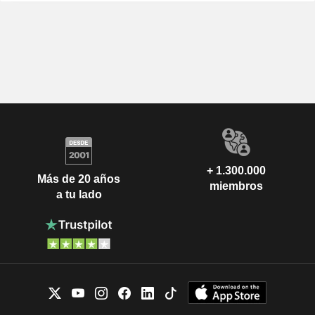
+ 1.300.000
Más de 20 años
miembros
a tu lado