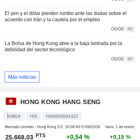
El yen y el dólar pierden rumbo ante las dudas sobre el
acuerdo con Irán y la cautela por el empleo
06/08
RE
La Bolsa de Hong Kong abre a la baja lastrada por la
debilidad del sector tecnológico
06/08
MT
Más noticias
HONG KONG HANG SENG
Índice
HSI
HK0000004322
Mercado cerrado - Hong Kong S.E.
10:08:40 07/08/2026
Varia. 1 de enero.
PTS
+0,54 %
25.668,03
+0,15 %