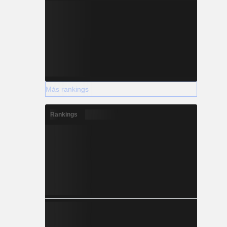
Más rankings
Rankings