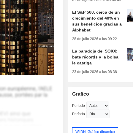
07 de agosto 2026 a las 08:43
El S&P 500, cerca de un
crecimiento del 40% en
sus beneficios gracias a
Alphabet
28 de julio 2026 a las 09:22
La paradoja del SOXX:
bate récords y la bolsa
le castiga
23 de julio 2026 a las 08:38
Gráfico
Periodo
Período
WIIDN: Gráfico dinámico