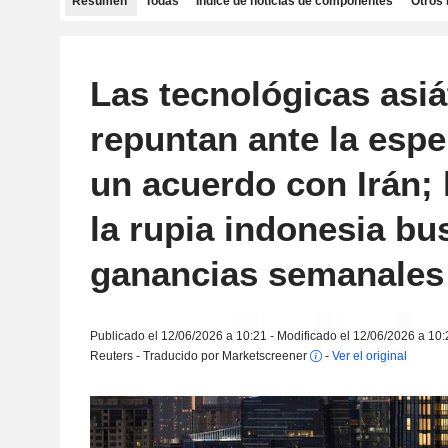
Resumen
Todas
Índice de noticias de componentes
Otros 
Las tecnológicas asiá
repuntan ante la esp
un acuerdo con Irán; 
la rupia indonesia bu
ganancias semanales
Publicado el 12/06/2026 a 10:21 - Modificado el 12/06/2026 a 10:
Reuters - Traducido por Marketscreener
-
Ver el original