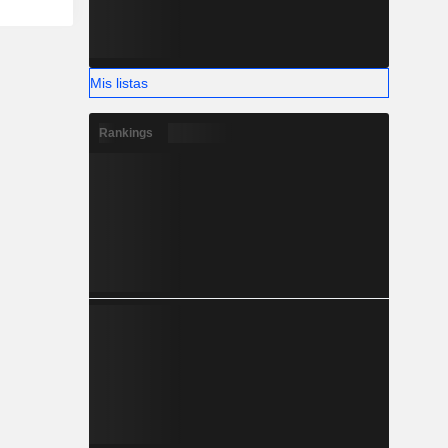
Mis listas
Rankings