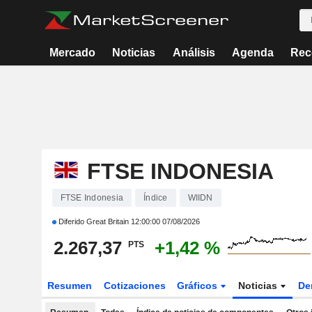
Mercado
Noticias
Análisis
Agenda
Rec
FTSE INDONESIA
FTSE Indonesia
Índice
WIIDN
Diferido Great Britain
12:00:00 07/08/2026
2.267,37
+1,42 %
PTS
Resumen
Cotizaciones
Gráficos
Noticias
De