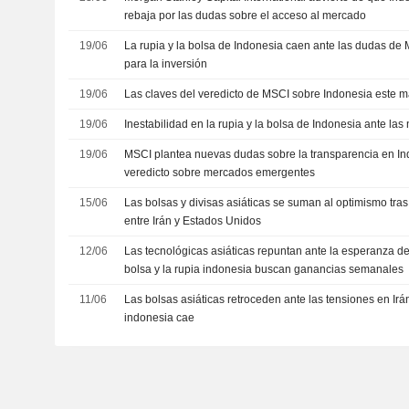
rebaja por las dudas sobre el acceso al mercado
19/06
La rupia y la bolsa de Indonesia caen ante las dudas de
para la inversión
19/06
Las claves del veredicto de MSCI sobre Indonesia este m
19/06
Inestabilidad en la rupia y la bolsa de Indonesia ante l
19/06
MSCI plantea nuevas dudas sobre la transparencia en In
veredicto sobre mercados emergentes
15/06
Las bolsas y divisas asiáticas se suman al optimismo tras
entre Irán y Estados Unidos
12/06
Las tecnológicas asiáticas repuntan ante la esperanza de
bolsa y la rupia indonesia buscan ganancias semanales
11/06
Las bolsas asiáticas retroceden ante las tensiones en Irán
indonesia cae