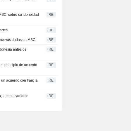
 MSCI sobre su idoneidad
RE
artes
RE
as nuevas dudas de MSCI
RE
donesia antes del
RE
 el principio de acuerdo
RE
 un acuerdo con Irán; la
RE
; la renta variable
RE