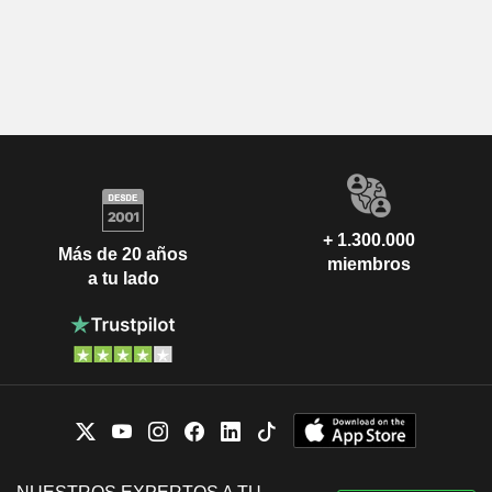
+ 1.300.000
Más de 20 años
miembros
a tu lado