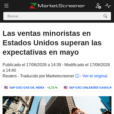
Las ventas minoristas en
Estados Unidos superan las
expectativas en mayo
Publicado el 17/06/2026 a 14:39 - Modificado el 17/06/2026
a 14:40
Reuters - Traducido por Marketscreener
-
Ver el original
S&P GSCI GAS OIL INDEX
+1,72 %
S&P GSCI UNLEADED GASOLINE