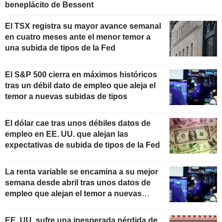
beneplácito de Bessent
El TSX registra su mayor avance semanal
en cuatro meses ante el menor temor a
una subida de tipos de la Fed
El S&P 500 cierra en máximos históricos
tras un débil dato de empleo que aleja el
temor a nuevas subidas de tipos
El dólar cae tras unos débiles datos de
empleo en EE. UU. que alejan las
expectativas de subida de tipos de la Fed
La renta variable se encamina a su mejor
semana desde abril tras unos datos de
empleo que alejan el temor a nuevas
subidas de tipos
EE. UU. sufre una inesperada pérdida de