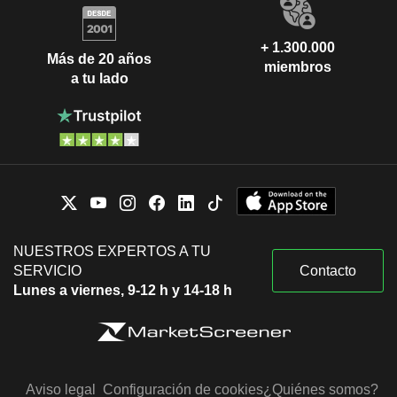
+ 1.300.000
Más de 20 años
miembros
a tu lado
NUESTROS EXPERTOS A TU
SERVICIO
Contacto
Lunes a viernes, 9-12 h y 14-18 h
Aviso legal
Configuración de cookies
¿Quiénes somos?