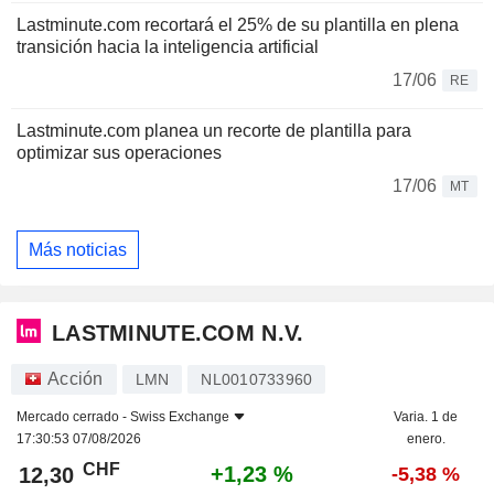
Lastminute.com recortará el 25% de su plantilla en plena
transición hacia la inteligencia artificial
17/06
RE
Lastminute.com planea un recorte de plantilla para
optimizar sus operaciones
17/06
MT
Más noticias
LASTMINUTE.COM N.V.
Acción
LMN
NL0010733960
Mercado cerrado -
Swiss Exchange
Varia. 1 de
17:30:53 07/08/2026
enero.
CHF
+1,23 %
12,30
-5,38 %