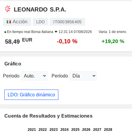
LEONARDO S.P.A.
Acción
LDO
IT0003856405
En tiempo real
Borsa Italiana
12:31:14 07/08/2026
Varia. 1 de enero.
EUR
-0,10 %
58,49
+19,20 %
Gráfico
Periodo
Período
LDO: Gráfico dinámico
Cuenta de Resultados y Estimaciones