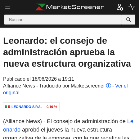
Leonardo: el consejo de
administración aprueba la
nueva estructura organizativa
Publicado el 18/06/2026 a 19:11
Alliance News - Traducido por Marketscreener
-
Ver el
original
LEONARDO S.P.A.
-0,10 %
(Alliance News) - El consejo de administración de
Le
onardo
aprobó el jueves la nueva estructura
organizativa de la empresa, con la que redefine las