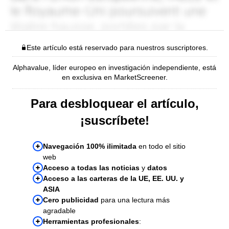
Este artículo está reservado para nuestros suscriptores.
Alphavalue, líder europeo en investigación independiente, está
en exclusiva en MarketScreener.
Para desbloquear el artículo,
¡suscríbete!
Navegación 100% ilimitada
en todo el sitio
web
Acceso a todas las noticias
y
datos
Acceso a las carteras de la UE, EE. UU. y
ASIA
Cero publicidad
para una lectura más
agradable
Herramientas profesionales
: