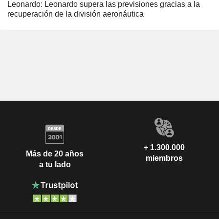
Leonardo: Leonardo supera las previsiones gracias a la
recuperación de la división aeronáutica
+ 1.300.000
Más de 20 años
miembros
a tu lado